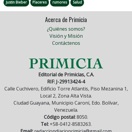
Justin Bieber
Placeres
rumores
Salud
Acerca de Primicia
¿Quiénes somos?
Visión y Misión
Contáctenos
Editorial de Primicias, C.A.
RIF: J-29913424-4
Calle Cuchivero, Edificio Torre Atlantis, Piso Mezanina 1,
Local 2, Zona Alta Vista.
Ciudad Guayana, Municipio Caroní, Edo. Bolívar,
Venezuela.
Código postal:
8050.
Tel:
+58-0412-8583263.
Email:
redacciondiarioprimicia@gmail.com