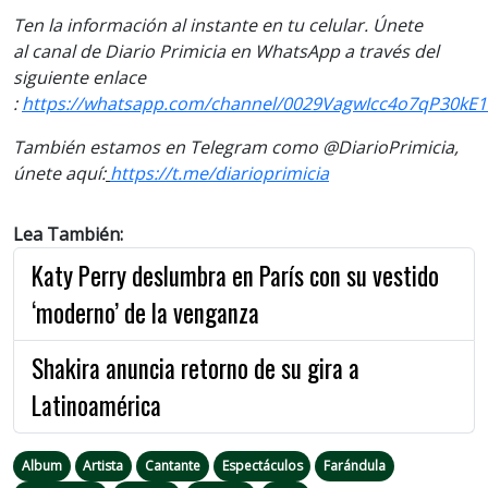
Ten la información
al instante en tu celular. Únete
al
canal
de Diario Primicia en WhatsApp a través del
siguiente enlace
:
https://whatsapp.com/channel/0029VagwIcc4o7qP30kE1
También estamos en Telegram como @DiarioPrimicia,
únete aquí:
https://t.me/diarioprimicia
Lea También:
Katy Perry deslumbra en París con su vestido
‘moderno’ de la venganza
Shakira anuncia retorno de su gira a
Latinoamérica
Album
Artista
Cantante
Espectáculos
Farándula