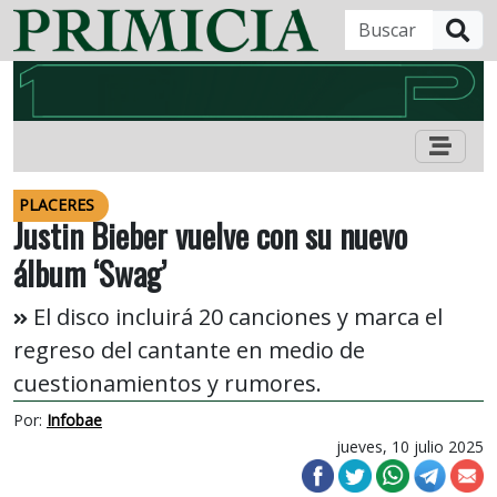
B
PLACERES
Justin Bieber vuelve con su nuevo
álbum ‘Swag’
El disco incluirá 20 canciones y marca el
regreso del cantante en medio de
cuestionamientos y rumores.
Por:
Infobae
jueves, 10 julio 2025