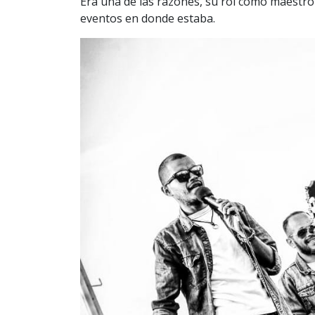
Era una de las razones, su rol como maestro 
eventos en donde estaba.