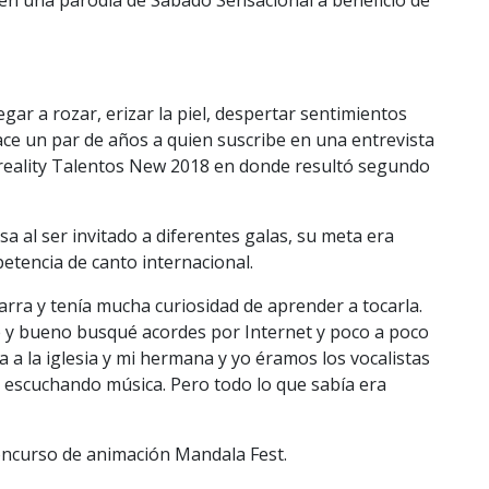
, en una parodia de Sábado Sensacional a beneficio de
gar a rozar, erizar la piel, despertar sentimientos
ace un par de años a quien suscribe en una entrevista
el reality Talentos New 2018 en donde resultó segundo
 al ser invitado a diferentes galas, su meta era
etencia de canto internacional.
ra y tenía mucha curiosidad de aprender a tocarla.
 y bueno busqué acordes por Internet y poco a poco
 a la iglesia y mi hermana y yo éramos los vocalistas
z: escuchando música. Pero todo lo que sabía era
concurso de animación Mandala Fest.