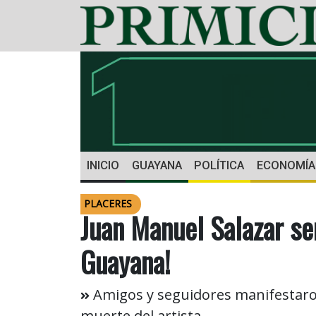
INICIO
GUAYANA
POLÍTICA
ECONOMÍA
PLACERES
Juan Manuel Salazar s
Guayana!
Amigos y seguidores manifestaron
muerte del artista.