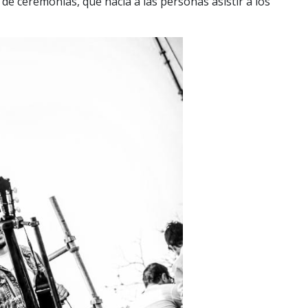
de ceremonias, que hacía a las personas asistir a los