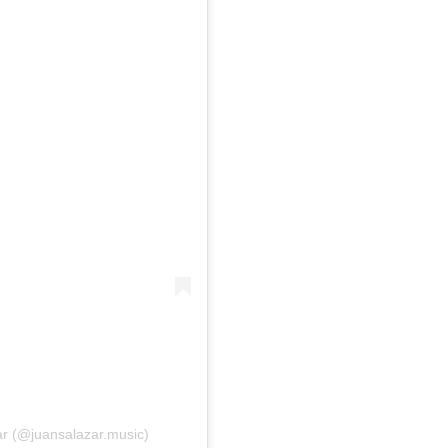
ar (@juansalazar.music)