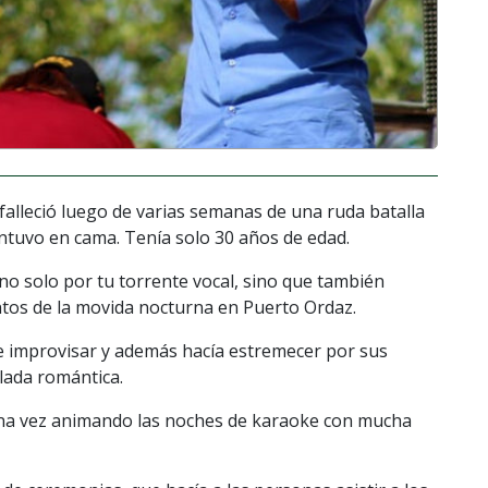
falleció luego de varias semanas de una ruda batalla
antuvo en cama. Tenía solo 30 años de edad.
no solo por tu torrente vocal, sino que también
ntos de la movida nocturna en Puerto Ordaz.
de improvisar y además hacía estremecer por sus
lada romántica.
una vez animando las noches de karaoke con mucha