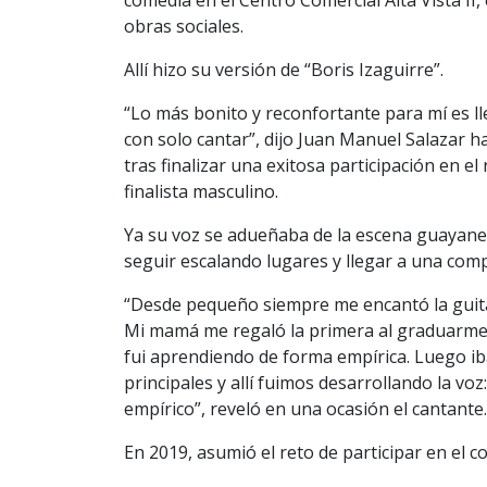
comedia en el Centro Comercial Alta Vista II
obras sociales.
Allí hizo su versión de “Boris Izaguirre”.
“Lo más bonito y reconfortante para mí es lle
con solo cantar”, dijo Juan Manuel Salazar h
tras finalizar una exitosa participación en 
finalista masculino.
Ya su voz se adueñaba de la escena guayanesa
seguir escalando lugares y llegar a una comp
“Desde pequeño siempre me encantó la guitar
Mi mamá me regaló la primera al graduarme
fui aprendiendo de forma empírica. Luego iba
principales y allí fuimos desarrollando la vo
empírico”, reveló en una ocasión el cantante.
En 2019, asumió el reto de participar en el 