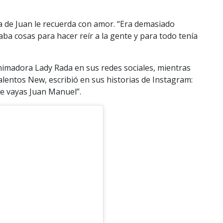
a de Juan le recuerda con amor. “Era demasiado
aba cosas para hacer reír a la gente y para todo tenía
 animadora Lady Rada en sus redes sociales, mientras
entos New, escribió en sus historias de Instagram:
e vayas Juan Manuel”.