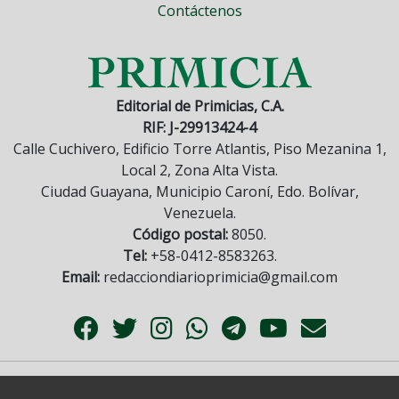
Contáctenos
Editorial de Primicias, C.A.
RIF: J-29913424-4
Calle Cuchivero, Edificio Torre Atlantis, Piso Mezanina 1,
Local 2, Zona Alta Vista.
Ciudad Guayana, Municipio Caroní, Edo. Bolívar,
Venezuela.
Código postal:
8050.
Tel:
+58-0412-8583263.
Email:
redacciondiarioprimicia@gmail.com