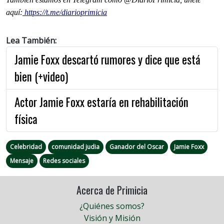
aquí:
https://t.me/diarioprimicia
Lea También:
Jamie Foxx descartó rumores y dice que está
bien (+video)
Actor Jamie Foxx estaría en rehabilitación
física
Celebridad
comunidad judia
Ganador del Oscar
Jamie Foxx
Mensaje
Redes sociales
Acerca de Primicia
¿Quiénes somos?
Visión y Misión