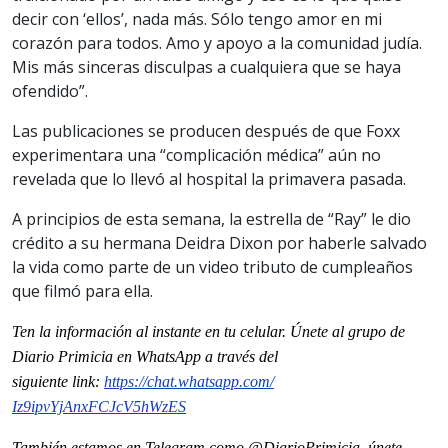
decir con ‘ellos’, nada más. Sólo tengo amor en mi
corazón para todos. Amo y apoyo a la comunidad judía.
Mis más sinceras disculpas a cualquiera que se haya
ofendido”.
Las publicaciones se producen después de que Foxx
experimentara una “complicación médica” aún no
revelada que lo llevó al hospital la primavera pasada.
A principios de esta semana, la estrella de “Ray” le dio
crédito a su hermana Deidra Dixon por haberle salvado
la vida como parte de un video tributo de cumpleaños
que filmó para ella.
Ten la información al instante en tu celular. Únete al grupo de
Diario Primicia en WhatsApp a través del
siguiente
link
:
https://chat.whatsapp.com/
Iz9ipvYjAnxFCJcV5hWzES
También estamos en Telegram como @DiarioPrimicia, únete