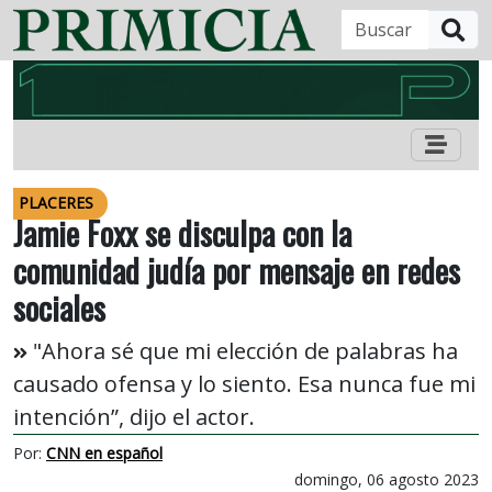
B
PLACERES
Jamie Foxx se disculpa con la
comunidad judía por mensaje en redes
sociales
"Ahora sé que mi elección de palabras ha
causado ofensa y lo siento. Esa nunca fue mi
intención”, dijo el actor.
Por:
CNN en español
domingo, 06 agosto 2023