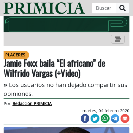
B
PLACERES
Jamie Foxx baila “El africano” de
Wilfrido Vargas (+Video)
Los usuarios no han dejado compartir sus
opiniones.
Por:
Redacción PRIMICIA
martes, 04 febrero 2020