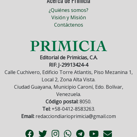
Acerca de Primicia
¿Quiénes somos?
Visión y Misión
Contáctenos
Editorial de Primicias, C.A.
RIF: J-29913424-4
Calle Cuchivero, Edificio Torre Atlantis, Piso Mezanina 1,
Local 2, Zona Alta Vista.
Ciudad Guayana, Municipio Caroní, Edo. Bolívar,
Venezuela.
Código postal:
8050.
Tel:
+58-0412-8583263.
Email:
redacciondiarioprimicia@gmail.com