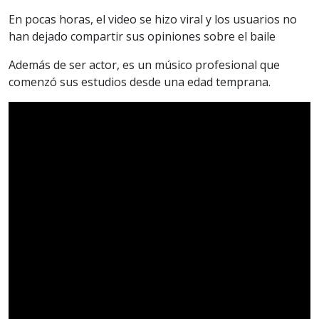
En pocas horas, el video se hizo viral y los usuarios no
han dejado compartir sus opiniones sobre el baile
Además de ser actor, es un músico profesional que
comenzó sus estudios desde una edad temprana.