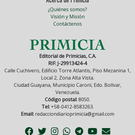
¿Quiénes somos?
Visión y Misión
Contáctenos
Editorial de Primicias, C.A.
RIF: J-29913424-4
Calle Cuchivero, Edificio Torre Atlantis, Piso Mezanina 1,
Local 2, Zona Alta Vista.
Ciudad Guayana, Municipio Caroní, Edo. Bolívar,
Venezuela.
Código postal:
8050.
Tel:
+58-0412-8583263.
Email:
redacciondiarioprimicia@gmail.com