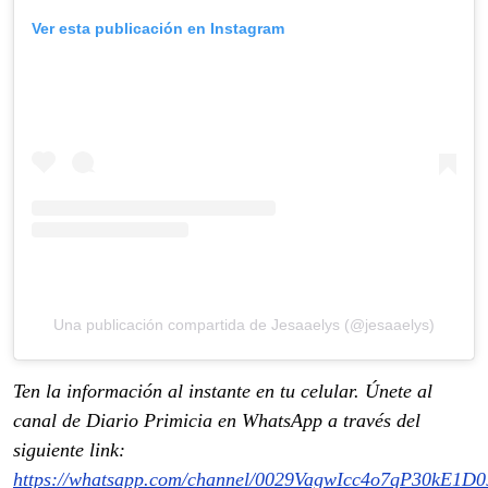
Ver esta publicación en Instagram
Una publicación compartida de Jesaaelys (@jesaaelys)
Ten la información al instante en tu celular. Únete al
canal de Diario Primicia en WhatsApp a través del
siguiente link:
https://whatsapp.com/channel/0029VagwIcc4o7qP30kE1D0