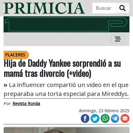
B
PLACERES
Hija de Daddy Yankee sorprendió a su
mamá tras divorcio (+video)
La influencer compartió un video en el que
preparaba una torta especial para Mireddys.
Por:
Revista Ronda
domingo, 23 febrero 2025