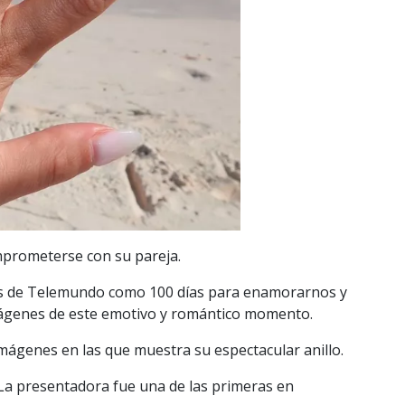
omprometerse con su pareja.
las de Telemundo como 100 días para enamorarnos y
imágenes de este emotivo y romántico momento.
s imágenes en las que muestra su espectacular anillo.
La presentadora fue una de las primeras en