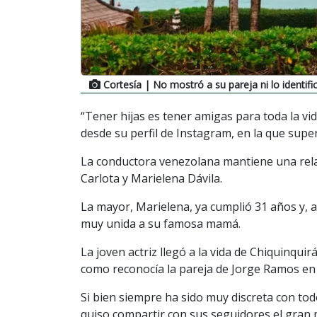
Cortesía
| No mostró a su pareja ni lo identifi
“Tener hijas es tener amigas para toda la vi
desde su perfil de Instagram, en la que super
La conductora venezolana mantiene una relac
Carlota y Marielena Dávila.
La mayor, Marielena, ya cumplió 31 años y, a
muy unida a su famosa mamá.
La joven actriz llegó a la vida de Chiquinqu
como reconocía la pareja de Jorge Ramos e
Si bien siempre ha sido muy discreta con tod
quiso compartir con sus seguidores el gran 