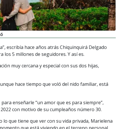
có
da”, escribía hace años atrás Chiquinquirá Delgado
a los 5 millones de seguidores. Y así es.
ión muy cercana y especial con sus dos hijas,
unque hace tiempo que voló del nido familiar, está
irá para enseñarle “un amor que es para siempre”,
n 2022 con motivo de su cumpleaños número 30.
o lo que tiene que ver con su vida privada, Marielena
momento que está viviendo en el terreno personal.