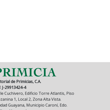
torial de Primicias, C.A.
F: J-29913424-4
le Cuchivero, Edificio Torre Atlantis, Piso
anina 1, Local 2, Zona Alta Vista.
udad Guayana, Municipio Caroní, Edo.