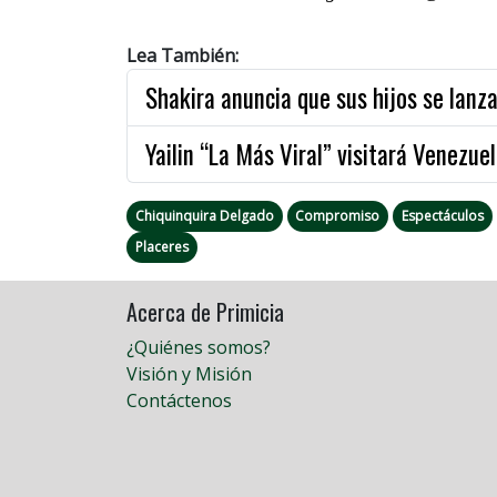
Lea También:
Shakira anuncia que sus hijos se lanz
Yailin “La Más Viral” visitará Venezue
Chiquinquira Delgado
Compromiso
Espectáculos
Placeres
Acerca de Primicia
¿Quiénes somos?
Visión y Misión
Contáctenos