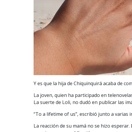
Y es que la hija de Chiquinquirá acaba de c
La joven, quien ha participado en telenove
La suerte de Loli, no dudó en publicar las 
“To a lifetime of us”, escribió junto a varia
La reacción de su mamá no se hizo esperar. 