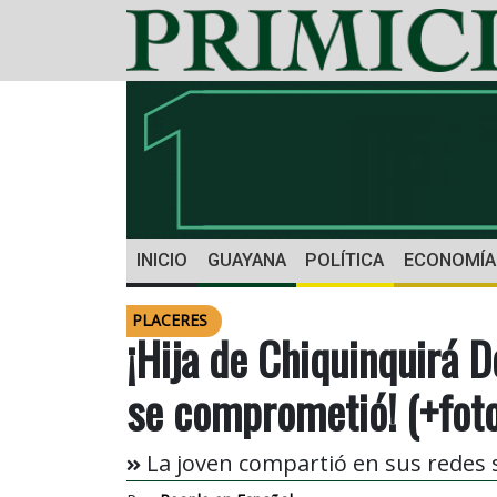
INICIO
GUAYANA
POLÍTICA
ECONOMÍA
PLACERES
¡Hija de Chiquinquirá D
se comprometió! (+fot
La joven compartió en sus redes 