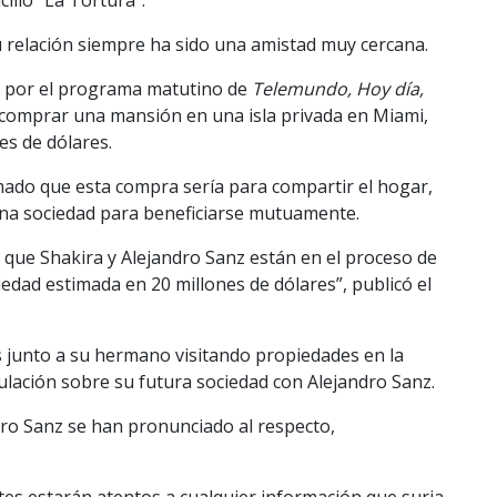
 relación siempre ha sido una amistad muy cercana.
da por el programa matutino de
Telemundo, Hoy día,
 comprar una mansión en una isla privada en Miami,
es de dólares.
ado que esta compra sería para compartir el hogar,
una sociedad para beneficiarse mutuamente.
que Shakira y Alejandro Sanz están en el proceso de
edad estimada en 20 millones de dólares”, publicó el
s junto a su hermano visitando propiedades en la
ulación sobre su futura sociedad con Alejandro Sanz.
dro Sanz se han pronunciado al respecto,
es estarán atentos a cualquier información que surja