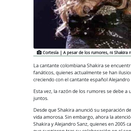
Cortesía
| A pesar de los rumores, ni Shakira 
La cantante colombiana Shakira se encuentr
fanáticos, quienes actualmente se han ilusi
creciendo con el cantante español Alejandro
Esta vez, la razón de los rumores se debe 
juntos.
Desde que Shakira anunció su separación del
vida amorosa. Sin embargo, ahora la atenció
Shakira y Alejandro Sanz, quienes en 2005 
que surgieron tras su colaboración en el senc