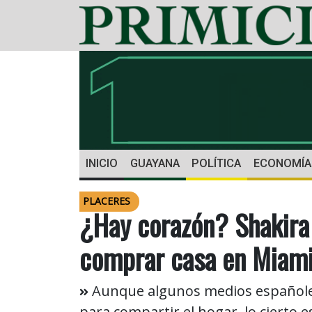
INICIO
GUAYANA
POLÍTICA
ECONOMÍA
PLACERES
¿Hay corazón? Shakira 
comprar casa en Miam
Aunque algunos medios españole
para compartir el hogar, lo cierto