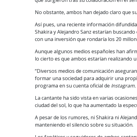
No obstante, ambos han dejado claro que su
Así pues, una reciente información difundi
Shakira y Alejandro Sanz estarían buscando
con una inversión que rondaría los 20 millon
Aunque algunos medios españoles han afirm
lo cierto es que ambos estarían realizando 
“Diversos medios de comunicación aseguran 
formar una sociedad para adquirir una propi
programa en su cuenta oficial de
Instagram.
La cantante ha sido vista en varias ocasione
ciudad del sol, lo que ha aumentado la espec
A pesar de los rumores, ni Shakira ni Alejan
manteniendo el silencio sobre su situación.
Los fanáticos y seguidores de ambos cantant