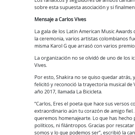
sobre esta supuesta asociación y si finalme
Mensaje a Carlos Vives
La gala de los Latin American Music Awards 
la ceremonia, varios artistas colombianos f
misma Karol G que arrasó con varios premio
La organización no se olvidó de uno de los i
Vives.
Por esto, Shakira no se quiso quedar atrás, 
felicitó y reconoció la trayectoria musical de
año 2017, llamada La Bicicleta.
“Carlos, Eres el poeta que hace sus versos c
extraordinario aún tu corazón de amigo fiel.
queremos homenajearte. Lo que has hecho p
políticos, ni filántropos. Gracias por rescata
somos y lo que podemos ser”, escribió la ca