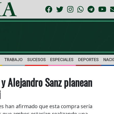
TRABAJO
SUCESOS
ESPECIALES
DEPORTES
NACI
y Alejandro Sanz planean
i
s han afirmado que esta compra sería
 es que ambos estarían realizando una