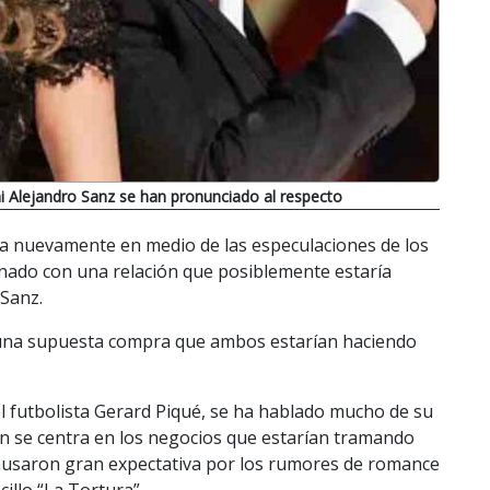
ni Alejandro Sanz se han pronunciado al respecto
a nuevamente en medio de las especulaciones de los
onado con una relación que posiblemente estaría
 Sanz.
a una supuesta compra que ambos estarían haciendo
 futbolista Gerard Piqué, se ha hablado mucho de su
n se centra en los negocios que estarían tramando
causaron gran expectativa por los rumores de romance
illo “La Tortura”.