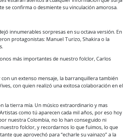
nte se confirma o desmiente su vinculación amorosa.
dejó innumerables sorpresas en su octava versión. En
ueron protagonistas: Manuel Turizo, Shakira o la
s.
conos más importantes de nuestro folclor, Carlos
y con un extenso mensaje, la barranquillera también
 Vives, con quien realizó una exitosa colaboración en el
on la tierra mía. Un músico extraordinario y mas
 Artistas como tú aparecen cada mil años, por eso hoy
or nuestra Colombia, no lo han conseguido ni
r nuestro folclor, y recordarnos lo que fuimos, lo que
ntante que aprovechó para “echarle su vainazo” a la