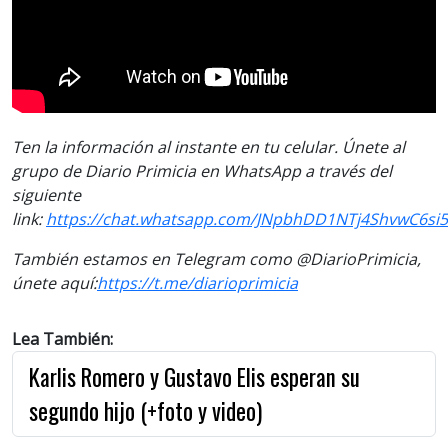
Ten la información al instante en tu celular. Únete al
grupo de Diario Primicia en WhatsApp a través del
siguiente
link:
https://chat.whatsapp.com/JNpbhDD1NTj4ShvwC6si
También estamos en Telegram como @DiarioPrimicia,
únete aquí:
https://t.me/
diarioprimicia
Lea También:
Karlis Romero y Gustavo Elis esperan su
segundo hijo (+foto y video)