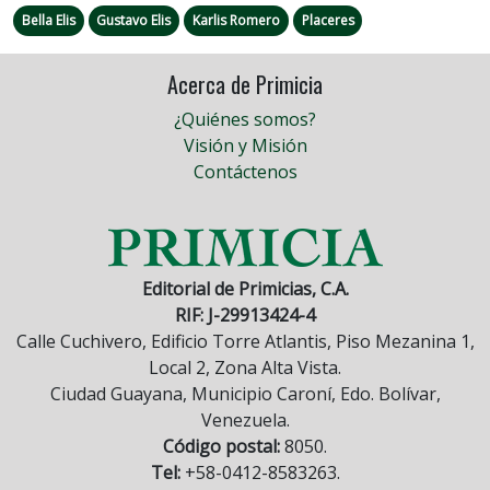
Bella Elis
Gustavo Elis
Karlis Romero
Placeres
Acerca de Primicia
¿Quiénes somos?
Visión y Misión
Contáctenos
Editorial de Primicias, C.A.
RIF: J-29913424-4
Calle Cuchivero, Edificio Torre Atlantis, Piso Mezanina 1,
Local 2, Zona Alta Vista.
Ciudad Guayana, Municipio Caroní, Edo. Bolívar,
Venezuela.
Código postal:
8050.
Tel:
+58-0412-8583263.