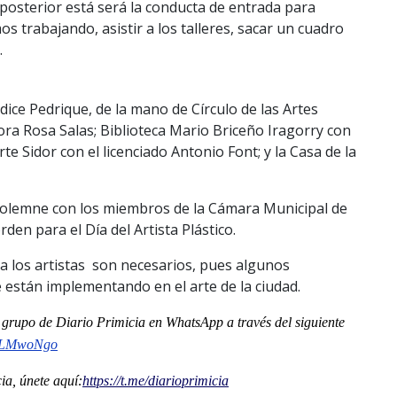
 posterior está será la conducta de entrada para
 trabajando, asistir a los talleres, sacar un cuadro
.
ice Pedrique, de la mano de Círculo de las Artes
a Rosa Salas; Biblioteca Mario Briceño Iragorry con
te Sidor con el licenciado Antonio Font; y la Casa de la
 solemne con los miembros de la Cámara Municipal de
orden para el Día del Artista Plástico.
a los artistas son necesarios, pues algunos
 están implementando en el arte de la ciudad.
al grupo de Diario Primicia en WhatsApp a través del siguiente
nLMwoNgo
a, únete aquí:
https://t.me/
diarioprimicia