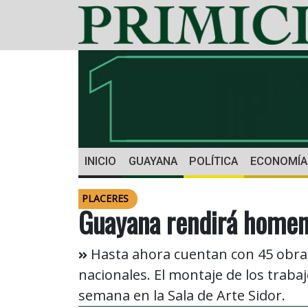
INICIO
GUAYANA
POLÍTICA
ECONOMÍA
PLACERES
Guayana rendirá homen
Hasta ahora cuentan con 45 obras,
nacionales. El montaje de los traba
semana en la Sala de Arte Sidor.