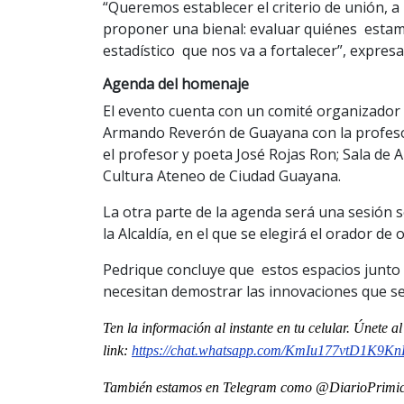
“Queremos establecer el criterio de unión, a
proponer una bienal: evaluar quiénes estamos
estadístico que nos va a fortalecer”, expresa
Agenda del homenaje
El evento cuenta con un comité organizador d
Armando Reverón de Guayana con la profesor
el profesor y poeta José Rojas Ron; Sala de Ar
Cultura Ateneo de Ciudad Guayana.
La otra parte de la agenda será una sesión
la Alcaldía, en el que se elegirá el orador de 
Pedrique concluye que estos espacios junto 
necesitan demostrar las innovaciones que se
Ten la información al instante en tu celular. Únete 
link:
https://chat.whatsapp.com/
KmIu177vtD1K9K
También estamos en Telegram como @DiarioPrimici