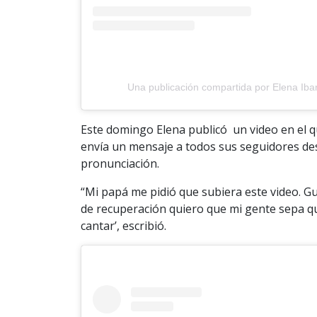
Una publicación compartida por Elena Ibar
Este domingo Elena publicó un video en el q
envía un mensaje a todos sus seguidores desd
pronunciación.
“Mi papá me pidió que subiera este video. Gu
de recuperación quiero que mi gente sepa que
cantar’, escribió.