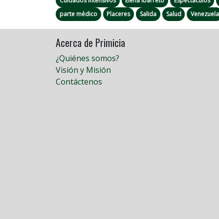
Cuidados Intensivos
Elena Ibarreto
Espectáculos
parte médico
Placeres
Salida
Salud
Venezuel
Acerca de Primicia
¿Quiénes somos?
Visión y Misión
Contáctenos