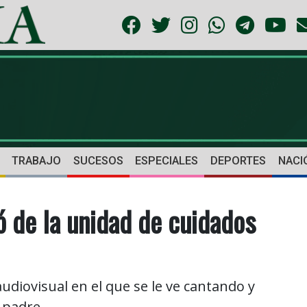
TRABAJO
SUCESOS
ESPECIALES
DEPORTES
NACI
ó de la unidad de cuidados
audiovisual en el que se le ve cantando y
 padre.