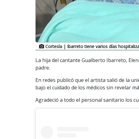
Cortesía
| Ibarreto tiene varios días hospitali
La hija del cantante Gualberto Ibarreto, Elen
padre.
En redes publicó que el artista salió de la 
bajo el cuidado de los médicos sin revelar má
Agradeció a todo el personal sanitario los c