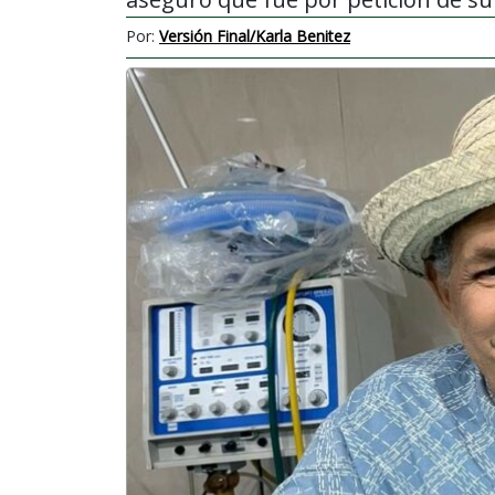
Por:
Versión Final/Karla Benitez