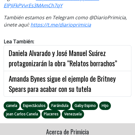
ElPJiFkPVvrEs3MAmCh7qY
También estamos en Telegram como @DiarioPrimicia,
únete aquí:
https://t.me/
diarioprimicia
Lea También:
Daniela Alvarado y José Manuel Suárez
protagonizarán la obra “Relatos borrachos”
Amanda Bynes sigue el ejemplo de Britney
Spears para acabar con su tutela
canela
Espectáculos
Farándula
Gaby Espino
Hijo
jean Carlos Canela
Placeres
Venezuela
Acerca de Primicia