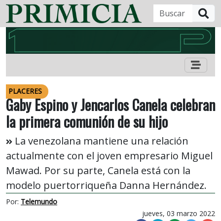
B
PLACERES
Gaby Espino y Jencarlos Canela celebran
la primera comunión de su hijo
La venezolana mantiene una relación
actualmente con el joven empresario Miguel
Mawad. Por su parte, Canela está con la
modelo puertorriqueña Danna Hernández.
Por:
Telemundo
jueves, 03 marzo 2022