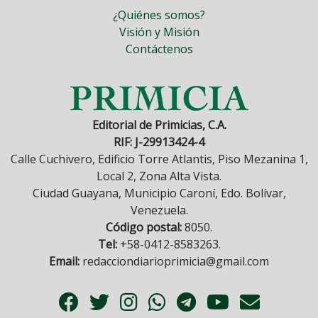
¿Quiénes somos?
Visión y Misión
Contáctenos
Editorial de Primicias, C.A.
RIF: J-29913424-4
Calle Cuchivero, Edificio Torre Atlantis, Piso Mezanina 1,
Local 2, Zona Alta Vista.
Ciudad Guayana, Municipio Caroní, Edo. Bolívar,
Venezuela.
Código postal:
8050.
Tel:
+58-0412-8583263.
Email:
redacciondiarioprimicia@gmail.com