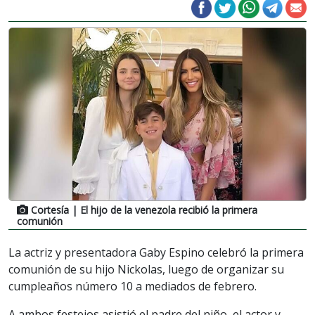
Cortesía
| El hijo de la venezola recibió la primera
comunión
La actriz y presentadora Gaby Espino celebró la primera
comunión de su hijo Nickolas, luego de organizar su
cumpleaños número 10 a mediados de febrero.
A ambos festejos asistió el padre del niño, el actor y