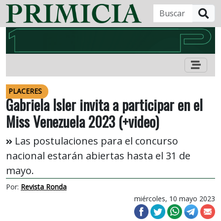
B
PLACERES
Gabriela Isler invita a participar en el
Miss Venezuela 2023 (+video)
Las postulaciones para el concurso
nacional estarán abiertas hasta el 31 de
mayo.
Por:
Revista Ronda
miércoles, 10 mayo 2023