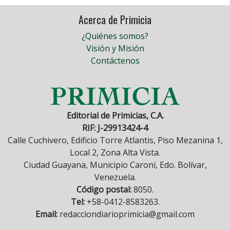
Acerca de Primicia
¿Quiénes somos?
Visión y Misión
Contáctenos
Editorial de Primicias, C.A.
RIF: J-29913424-4
Calle Cuchivero, Edificio Torre Atlantis, Piso Mezanina 1,
Local 2, Zona Alta Vista.
Ciudad Guayana, Municipio Caroní, Edo. Bolívar,
Venezuela.
Código postal:
8050.
Tel:
+58-0412-8583263.
Email:
redacciondiarioprimicia@gmail.com