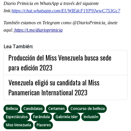
Diario Primicia en WhatsApp a través del siguiente
link:
https://chat.whatsapp.
com/EUWIEdcF1YP9JwwC753Gc7
También estamos en Telegram como @DiarioPrimicia, únete
aquí:
https://t.me/diarioprimicia
Lea También:
Producción del Miss Venezuela busca sede
para edición 2023
Venezuela eligió su candidata al Miss
Panamerican International 2023
Belleza
Candidatas
Certamen
Concurso de belleza
Espectáculos
Farándula
Gabriela Isler
Inclusión
Miss Venezuela
Placeres