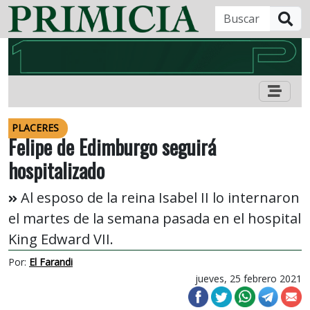
B
PLACERES
Felipe de Edimburgo seguirá
hospitalizado
Al esposo de la reina Isabel II lo internaron
el martes de la semana pasada en el hospital
King Edward VII.
Por:
El Farandi
jueves, 25 febrero 2021