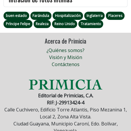
buen estado
Farándula
Hospitalización
Inglaterra
Placeres
Príncipe Felipe
Realeza
Reino Unido
Tratamiento
Acerca de Primicia
¿Quiénes somos?
Visión y Misión
Contáctenos
Editorial de Primicias, C.A.
RIF: J-29913424-4
Calle Cuchivero, Edificio Torre Atlantis, Piso Mezanina 1,
Local 2, Zona Alta Vista.
Ciudad Guayana, Municipio Caroní, Edo. Bolívar,
Venezuela.