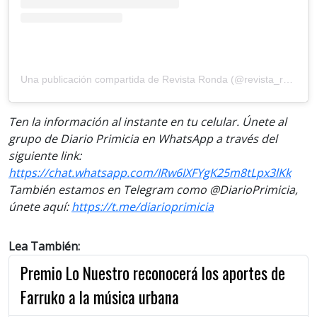
Una publicación compartida de Revista Ronda (@revista_ronda)
Ten la información al instante en tu celular. Únete al
grupo de Diario Primicia en WhatsApp a través del
siguiente link:
https://chat.whatsapp.com/IRw6IXFYgK25m8tLpx3lKk
También estamos en Telegram como @DiarioPrimicia,
únete aquí:
https://t.me/diarioprimicia
Lea También:
Premio Lo Nuestro reconocerá los aportes de
Farruko a la música urbana