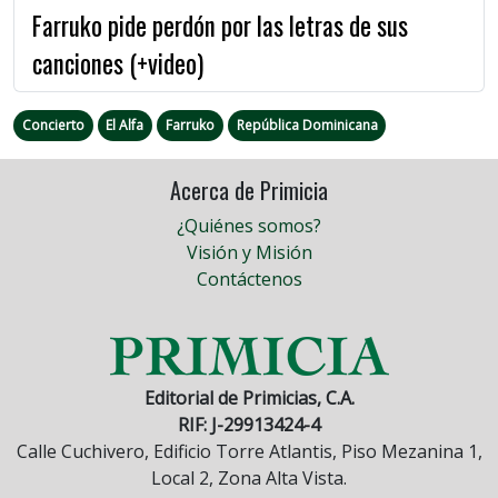
Farruko pide perdón por las letras de sus
canciones (+video)
Concierto
El Alfa
Farruko
República Dominicana
Acerca de Primicia
¿Quiénes somos?
Visión y Misión
Contáctenos
Editorial de Primicias, C.A.
RIF: J-29913424-4
Calle Cuchivero, Edificio Torre Atlantis, Piso Mezanina 1,
Local 2, Zona Alta Vista.