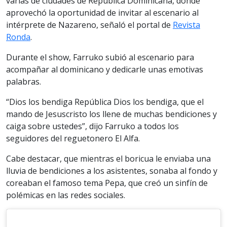
varias de ciudades de República Dominicana, donde
aprovechó la oportunidad de invitar al escenario al
intérprete de Nazareno, señaló el portal de
Revista
Ronda
.
Durante el show, Farruko subió al escenario para
acompañar al dominicano y dedicarle unas emotivas
palabras.
“Dios los bendiga República Dios los bendiga, que el
mando de Jesuscristo los llene de muchas bendiciones y
caiga sobre ustedes”, dijo Farruko a todos los
seguidores del reguetonero El Alfa.
Cabe destacar, que mientras el boricua le enviaba una
lluvia de bendiciones a los asistentes, sonaba al fondo y
coreaban el famoso tema Pepa, que creó un sinfín de
polémicas en las redes sociales.