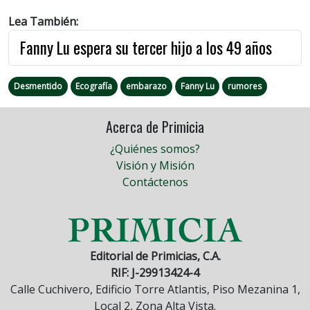
Lea También:
Fanny Lu espera su tercer hijo a los 49 años
Desmentido
Ecografía
embarazo
Fanny Lu
rumores
Acerca de Primicia
¿Quiénes somos?
Visión y Misión
Contáctenos
Editorial de Primicias, C.A.
RIF: J-29913424-4
Calle Cuchivero, Edificio Torre Atlantis, Piso Mezanina 1,
Local 2, Zona Alta Vista.