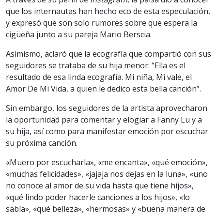
que los internautas han hecho eco de esta especulación,
y expresó que son solo rumores sobre que espera la
cigüeña junto a su pareja Mario Berscia.
Asimismo, aclaró que la ecografía que compartió con sus
seguidores se trataba de su hija menor: “Ella es el
resultado de esa linda ecografía. Mi niña, Mi vale, el
Amor De Mi Vida, a quien le dedico esta bella canción”.
Sin embargo, los seguidores de la artista aprovecharon
la oportunidad para comentar y elogiar a Fanny Lu y a
su hija, así como para manifestar emoción por escuchar
su próxima canción.
«Muero por escucharla», «me encanta», «qué emoción»,
«muchas felicidades», «jajaja nos dejas en la luna», «uno
no conoce al amor de su vida hasta que tiene hijos»,
«qué lindo poder hacerle canciones a los hijos», «lo
sabía», «qué belleza», «hermosas» y «buena manera de