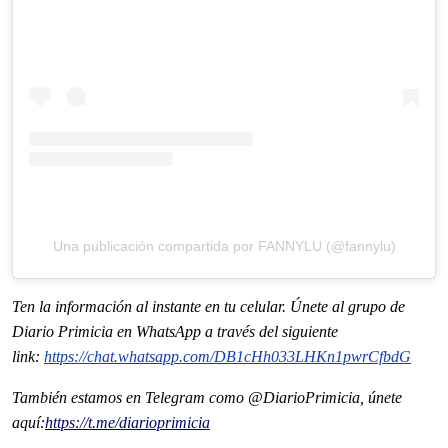
Una publicación compartida por FANNYLU (@fannylu)
Ten la informaci
ón al instante en tu celular. Únete al grupo de
Diario Primicia en WhatsApp a través del siguiente
link:
https://chat.whatsapp.com/
DB1cHh033LHKn1pwrCfbdG
También estamos en Telegram como @DiarioPrimicia, únete
aquí:
https://t.me/
diarioprimicia