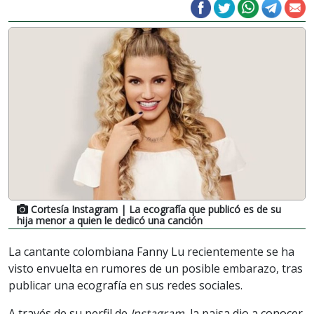
Cortesía Instagram
| La ecografía que publicó es de su
hija menor a quien le dedicó una canción
La cantante colombiana Fanny Lu recientemente se ha
visto envuelta en rumores de un posible embarazo, tras
publicar una ecografía en sus redes sociales.
A través de su perfil de
Instagram
, la paisa dio a conocer