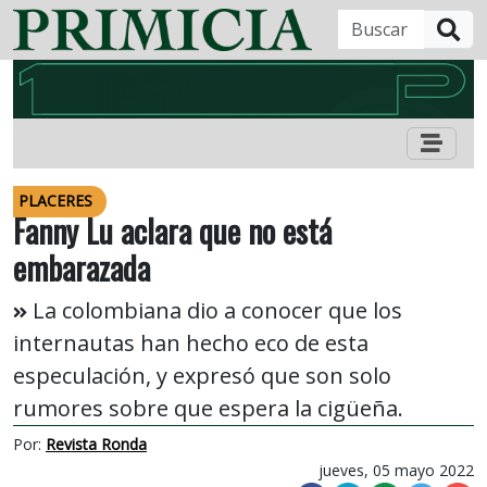
B
PLACERES
Fanny Lu aclara que no está
embarazada
La colombiana dio a conocer que los
internautas han hecho eco de esta
especulación, y expresó que son solo
rumores sobre que espera la cigüeña.
Por:
Revista Ronda
jueves, 05 mayo 2022