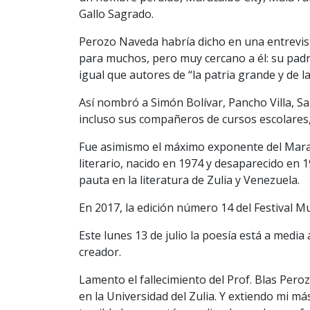
Gallo Sagrado.
Perozo Naveda habría dicho en una entrevis
para muchos, pero muy cercano a él: su padr
igual que autores de “la patria grande y de l
Así nombró a Simón Bolívar, Pancho Villa, Sa
incluso sus compañeros de cursos escolares, d
Fue asimismo el máximo exponente del Mara
literario, nacido en 1974 y desaparecido en
pauta en la literatura de Zulia y Venezuela.
En 2017, la edición número 14 del Festival M
Este lunes 13 de julio la poesía está a media
creador.
Lamento el fallecimiento del Prof. Blas Per
en la Universidad del Zulia. Y extiendo mi m