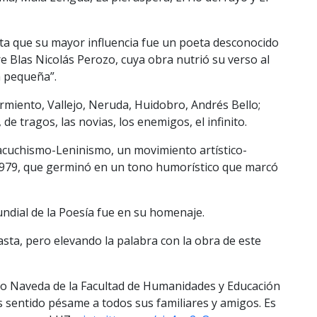
ta que su mayor influencia fue un poeta desconocido
e Blas Nicolás Perozo, cuya obra nutrió su verso al
a pequeña”.
rmiento, Vallejo, Neruda, Huidobro, Andrés Bello;
e tragos, las novias, los enemigos, el infinito.
cuchismo-Leninismo, un movimiento artístico-
 1979, que germinó en un tono humorístico que marcó
undial de la Poesía fue en su homenaje.
 asta, pero elevando la palabra con la obra de este
ozo Naveda de la Facultad de Humanidades y Educación
ás sentido pésame a todos sus familiares y amigos. Es