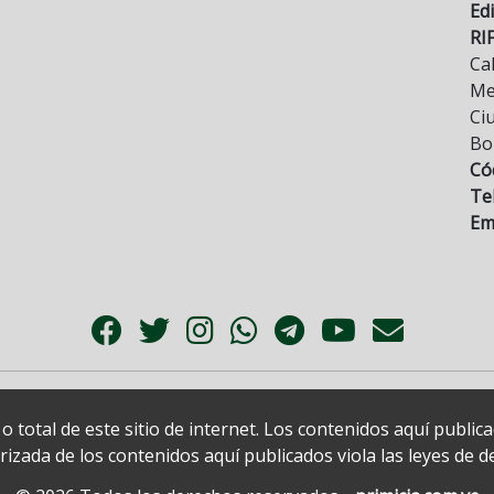
Edi
RI
Cal
Mez
Ci
Bo
Có
Tel
Ema
 total de este sitio de internet. Los contenidos aquí publi
zada de los contenidos aquí publicados viola las leyes de der