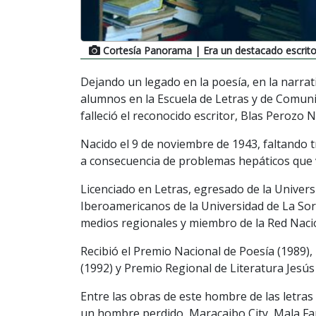
Cortesía Panorama
| Era un destacado escrito
Dejando un legado en la poesía, en la narrat
alumnos en la Escuela de Letras y de Comunic
falleció el reconocido escritor, Blas Perozo 
Nacido el 9 de noviembre de 1943, faltando 
a consecuencia de problemas hepáticos que 
Licenciado en Letras, egresado de la Universi
Iberoamericanos de la Universidad de La So
medios regionales y miembro de la Red Nacio
Recibió el Premio Nacional de Poesía (1989)
(1992) y Premio Regional de Literatura Jesú
Entre las obras de este hombre de las letras
un hombre perdido, Maracaibo City, Mala Fama