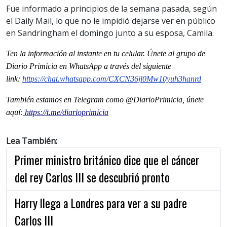
Fue informado a principios de la semana pasada, según
el Daily Mail, lo que no le impidió dejarse ver en público
en Sandringham el domingo junto a su esposa, Camila.
Ten la informaci
ón al instante en tu celular. Únete al grupo de
Diario Primicia en WhatsApp a través del siguiente
link:
https://chat.whatsapp.com/
CXCN36jl0Mw10yuh3hanrd
También estamos en Telegram como @DiarioPrimicia, únete
aquí:
https://t.me/diarioprimicia
Lea También:
Primer ministro británico dice que el cáncer
del rey Carlos III se descubrió pronto
Harry llega a Londres para ver a su padre
Carlos III