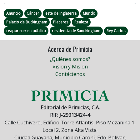
Anuncio
Cáncer
este de Inglaterra
Mundo
Palacio de Buckingham
Placeres
Realeza
reaparecer en público
residencia de Sandringham
Rey Carlos
Acerca de Primicia
¿Quiénes somos?
Visión y Misión
Contáctenos
Editorial de Primicias, C.A.
RIF: J-29913424-4
Calle Cuchivero, Edificio Torre Atlantis, Piso Mezanina 1,
Local 2, Zona Alta Vista.
Ciudad Guayana, Municipio Caroní, Edo. Bolívar,