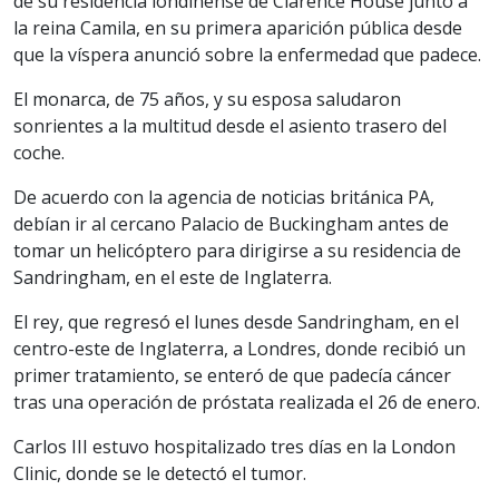
de su residencia londinense de Clarence House junto a
la reina Camila, en su primera aparición pública desde
que la víspera anunció sobre la enfermedad que padece.
El monarca, de 75 años, y su esposa saludaron
sonrientes a la multitud desde el asiento trasero del
coche.
De acuerdo con la agencia de noticias británica PA,
debían ir al cercano Palacio de Buckingham antes de
tomar un helicóptero para dirigirse a su residencia de
Sandringham, en el este de Inglaterra.
El rey, que regresó el lunes desde Sandringham, en el
centro-este de Inglaterra, a Londres, donde recibió un
primer tratamiento, se enteró de que padecía cáncer
tras una operación de próstata realizada el 26 de enero.
Carlos III estuvo hospitalizado tres días en la London
Clinic, donde se le detectó el tumor.