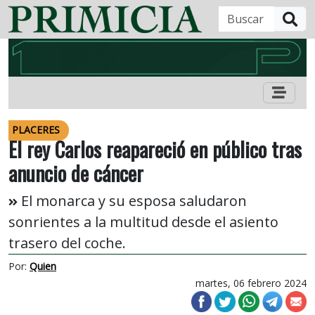
B
PLACERES
El rey Carlos reapareció en público tras
anuncio de cáncer
El monarca y su esposa saludaron
sonrientes a la multitud desde el asiento
trasero del coche.
Por:
Quien
martes, 06 febrero 2024