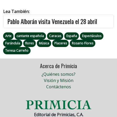
Lea También:
Pablo Alborán visita Venezuela el 28 abril
Arte
cantante española
Caracas
España
Espectáculos
Farándula
flores
Música
Placeres
Rosario Flores
Teresa Carreño
Acerca de Primicia
¿Quiénes somos?
Visión y Misión
Contáctenos
Editorial de Primicias, C.A.