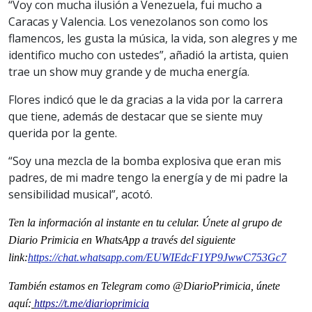
“Voy con mucha ilusión a Venezuela, fui mucho a
Caracas y Valencia. Los venezolanos son como los
flamencos, les gusta la música, la vida, son alegres y me
identifico mucho con ustedes”, añadió la artista, quien
trae un show muy grande y de mucha energía.
Flores indicó que le da gracias a la vida por la carrera
que tiene, además de destacar que se siente muy
querida por la gente.
“Soy una mezcla de la bomba explosiva que eran mis
padres, de mi madre tengo la energía y de mi padre la
sensibilidad musical”, acotó.
Ten la información al instante en tu celular. Únete al grupo de
Diario Primicia en WhatsApp a través del siguiente
link
:
https://chat.whatsapp.
com/EUWIEdcF1YP9JwwC753Gc7
También estamos en Telegram como @DiarioPrimicia, únete
aquí:
https://t.me/diarioprimicia