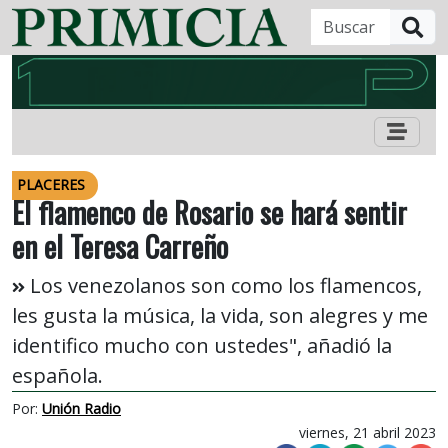
B
PLACERES
El flamenco de Rosario se hará sentir
en el Teresa Carreño
Los venezolanos son como los flamencos,
les gusta la música, la vida, son alegres y me
identifico mucho con ustedes", añadió la
española.
Por:
Unión Radio
viernes, 21 abril 2023