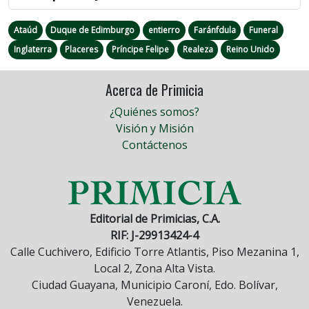
Ataúd
Duque de Edimburgo
entierro
Faránfdula
Funeral
Inglaterra
Placeres
Príncipe Felipe
Realeza
Reino Unido
Acerca de Primicia
¿Quiénes somos?
Visión y Misión
Contáctenos
Editorial de Primicias, C.A.
RIF: J-29913424-4
Calle Cuchivero, Edificio Torre Atlantis, Piso Mezanina 1,
Local 2, Zona Alta Vista.
Ciudad Guayana, Municipio Caroní, Edo. Bolívar,
Venezuela.