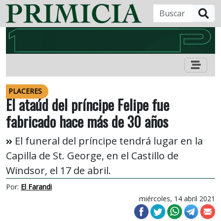
B
PLACERES
El ataúd del príncipe Felipe fue
fabricado hace más de 30 años
El funeral del príncipe tendrá lugar en la
Capilla de St. George, en el Castillo de
Windsor, el 17 de abril.
Por:
El Farandi
miércoles, 14 abril 2021