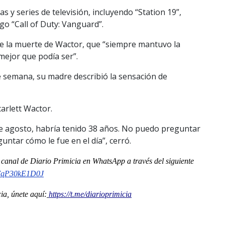
 y series de televisión, incluyendo “Station 19”,
go “Call of Duty: Vanguard”.
 de la muerte de Wactor, que “siempre mantuvo la
mejor que podía ser”.
e semana, su madre describió la sensación de
carlett Wactor.
de agosto, habría tenido 38 años. No puedo preguntar
untar cómo le fue en el día”, cerró.
l
canal
de Diario Primicia en WhatsApp a través del siguiente
o7qP30kE1D0J
a, únete aquí:
https://t.me/diarioprimicia