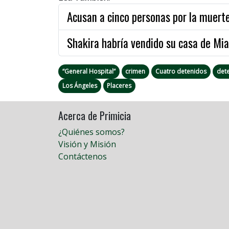
Acusan a cinco personas por la muert
Shakira habría vendido su casa de Mi
“General Hospital”
crimen
Cuatro detenidos
det
Los Ángeles
Placeres
Acerca de Primicia
¿Quiénes somos?
Visión y Misión
Contáctenos