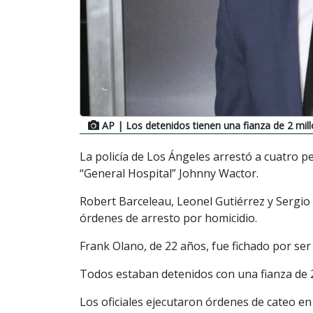
AP
| Los detenidos tienen una fianza de 2 mil
La policía de Los Ángeles arrestó a cuatro pe
“General Hospital” Johnny Wactor.
Robert Barceleau, Leonel Gutiérrez y Sergio
órdenes de arresto por homicidio.
Frank Olano, de 22 años, fue fichado por ser
Todos estaban detenidos con una fianza de 2 
Los oficiales ejecutaron órdenes de cateo en