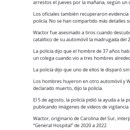
arrestos el jueves por la mañana, según un 
Los oficiales también recuperaron evidencia 
policía. No se han compartido más detalles s
Wactor fue asesinado a tiros cuando descub
catalítico de su automóvil la madrugada del 
La policía dijo que el hombre de 37 años hab
un colega cuando vio a tres hombres alreded
La policía dijo que uno de ellos le disparó si
Los hombres huyeron en otro automóvil y Wa
declarado muerto, dijo la policía.
El 5 de agosto, la policía pidió la ayuda a la
publicando imágenes de videos de vigilancia 
Wactor, originario de Carolina del Sur, int
“General Hospital” de 2020 a 2022.