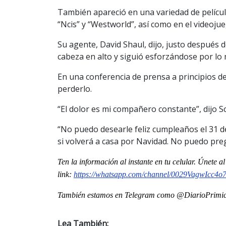
También apareció en una variedad de películas
“Ncis” y “Westworld”, así como en el videojue
Su agente, David Shaul, dijo, justo después
cabeza en alto y siguió esforzándose por lo 
En una conferencia de prensa a principios d
perderlo.
“El dolor es mi compañero constante”, dijo S
“No puedo desearle feliz cumpleaños el 31 
si volverá a casa por Navidad. No puedo preg
Ten la informaci
ón al instante en tu celular. Únete a
link:
https://whatsapp.com/channel/0029VagwIcc4
También estamos en Telegram como @DiarioPrimici
Lea También: