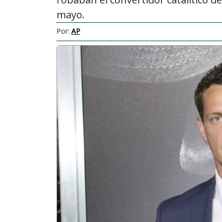
mayo.
Por:
AP