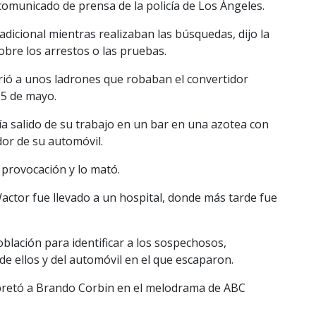
comunicado de prensa de la policía de Los Ángeles.
adicional mientras realizaban las búsquedas, dijo la
obre los arrestos o las pruebas.
rió a unos ladrones que robaban el convertidor
25 de mayo.
ía salido de su trabajo en un bar en una azotea con
or de su automóvil.
n provocación y lo mató.
ctor fue llevado a un hospital, donde más tarde fue
 población para identificar a los sospechosos,
de ellos y del automóvil en el que escaparon.
erpretó a Brando Corbin en el melodrama de ABC