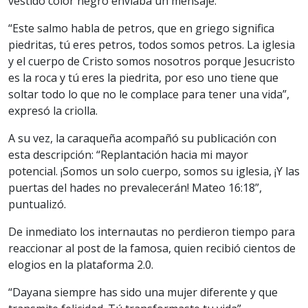
vestido color negro enviaba un mensaje.
“Este salmo habla de petros, que en griego significa
piedritas, tú eres petros, todos somos petros. La iglesia
y el cuerpo de Cristo somos nosotros porque Jesucristo
es la roca y tú eres la piedrita, por eso uno tiene que
soltar todo lo que no le complace para tener una vida”,
expresó la criolla.
A su vez, la caraqueña acompañó su publicación con
esta descripción: “Replantación hacia mi mayor
potencial. ¡Somos un solo cuerpo, somos su iglesia, ¡Y las
puertas del hades no prevalecerán! Mateo 16:18”,
puntualizó.
De inmediato los internautas no perdieron tiempo para
reaccionar al post de la famosa, quien recibió cientos de
elogios en la plataforma 2.0.
“Dayana siempre has sido una mujer diferente y que