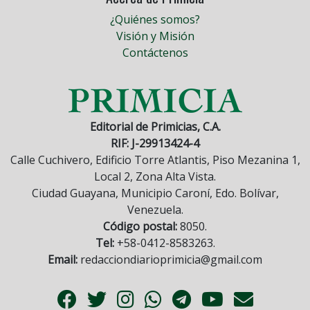
¿Quiénes somos?
Visión y Misión
Contáctenos
Editorial de Primicias, C.A.
RIF: J-29913424-4
Calle Cuchivero, Edificio Torre Atlantis, Piso Mezanina 1,
Local 2, Zona Alta Vista.
Ciudad Guayana, Municipio Caroní, Edo. Bolívar,
Venezuela.
Código postal:
8050.
Tel:
+58-0412-8583263.
Email:
redacciondiarioprimicia@gmail.com