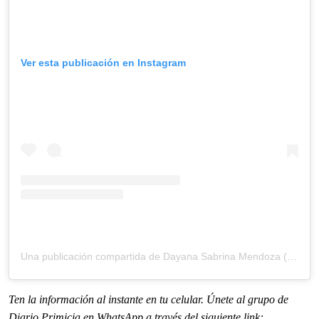
Ver esta publicación en Instagram
Una publicación compartida de Dayana Sabrina Mendoza (@dayanamendoza)
Ten la informaci
ón al instante en tu celular. Únete al grupo de
Diario Primicia en WhatsApp a través del siguiente link: