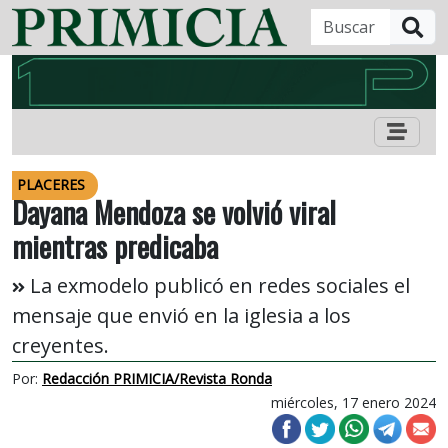
B
PLACERES
Dayana Mendoza se volvió viral
mientras predicaba
La exmodelo publicó en redes sociales el
mensaje que envió en la iglesia a los
creyentes.
Por:
Redacción PRIMICIA/Revista Ronda
miércoles, 17 enero 2024