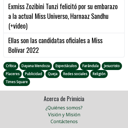
Exmiss Zozibini Tunzi felicitó por su embarazo
a la actual Miss Universo, Harnaaz Sandhu
(+video)
Ellas son las candidatas oficiales a Miss
Bolívar 2022
Crítica
Dayana Mendoza
Espectáculos
Farándula
Jesucristo
Placeres
Publicidad
Queja
Redes sociales
Religión
Times Square
Acerca de Primicia
¿Quiénes somos?
Visión y Misión
Contáctenos