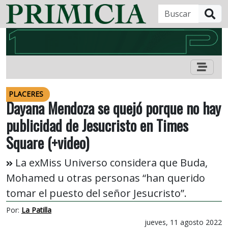
B
PLACERES
Dayana Mendoza se quejó porque no hay
publicidad de Jesucristo en Times
Square (+video)
La exMiss Universo considera que Buda,
Mohamed u otras personas “han querido
tomar el puesto del señor Jesucristo”.
Por:
La Patilla
jueves, 11 agosto 2022