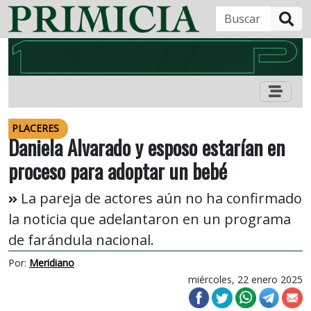
B
PLACERES
Daniela Alvarado y esposo estarían en
proceso para adoptar un bebé
La pareja de actores aún no ha confirmado
la noticia que adelantaron en un programa
de farándula nacional.
Por:
Meridiano
miércoles, 22 enero 2025