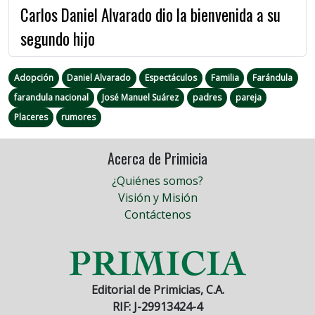
Carlos Daniel Alvarado dio la bienvenida a su
segundo hijo
Adopción
Daniel Alvarado
Espectáculos
Familia
Farándula
farandula nacional
José Manuel Suárez
padres
pareja
Placeres
rumores
Acerca de Primicia
¿Quiénes somos?
Visión y Misión
Contáctenos
Editorial de Primicias, C.A.
RIF: J-29913424-4