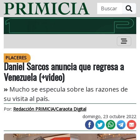
B
PLACERES
Daniel Sarcos anuncia que regresa a
Venezuela (+video)
Mucho se especula sobre las razones de
su visita al país.
Por:
Redacción PRIMICIA/Caraota Digital
domingo, 23 octubre 2022