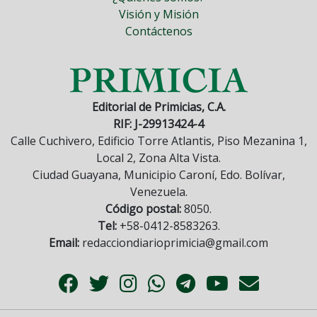
Visión y Misión
Contáctenos
Editorial de Primicias, C.A.
RIF: J-29913424-4
Calle Cuchivero, Edificio Torre Atlantis, Piso Mezanina 1,
Local 2, Zona Alta Vista.
Ciudad Guayana, Municipio Caroní, Edo. Bolívar,
Venezuela.
Código postal:
8050.
Tel:
+58-0412-8583263.
Email:
redacciondiarioprimicia@gmail.com