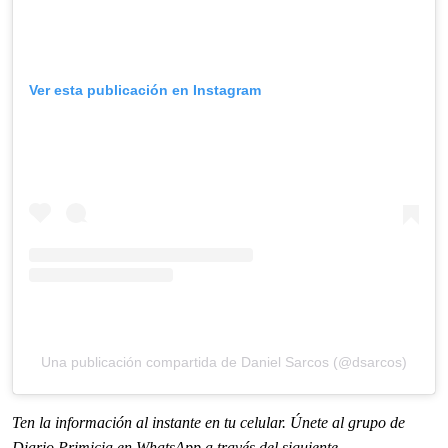
Ver esta publicación en Instagram
Una publicación compartida de Daniel Sarcos (@dsarcos)
Ten la informaci
ón al instante en tu celular. Únete al grupo de
Diario Primicia en WhatsApp a través del siguiente