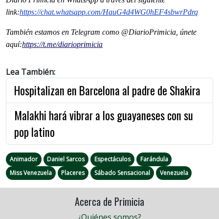
link:
https://chat.whatsapp.com/HauG4d4WG0hEF4sbwrPdrq
También estamos en Telegram como @DiarioPrimicia, únete
aquí:
https://t.me/diarioprimicia
Lea También:
Hospitalizan en Barcelona al padre de Shakira
Malakhi hará vibrar a los guayaneses con su
pop latino
Animador
Daniel Sarcos
Espectáculos
Farándula
Miss Venezuela
Placeres
Sábado Sensacional
Venezuela
Acerca de Primicia
¿Quiénes somos?