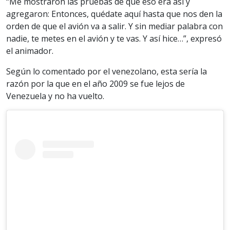
“Me mostraron las pruebas de que eso era así y
agregaron: Entonces, quédate aquí hasta que nos den la
orden de que el avión va a salir. Y sin mediar palabra con
nadie, te metes en el avión y te vas. Y así hice…”, expresó
el animador.
Según lo comentado por el venezolano, esta sería la
razón por la que en el año 2009 se fue lejos de
Venezuela y no ha vuelto.