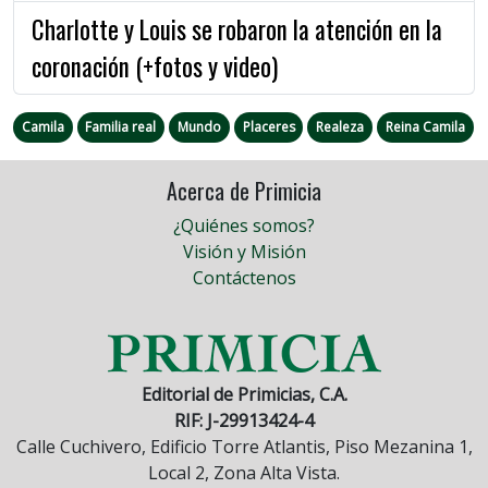
Charlotte y Louis se robaron la atención en la
coronación (+fotos y video)
Camila
Familia real
Mundo
Placeres
Realeza
Reina Camila
Acerca de Primicia
¿Quiénes somos?
Visión y Misión
Contáctenos
Editorial de Primicias, C.A.
RIF: J-29913424-4
Calle Cuchivero, Edificio Torre Atlantis, Piso Mezanina 1,
Local 2, Zona Alta Vista.