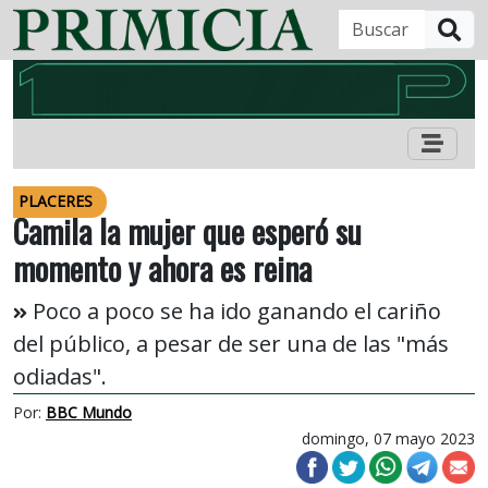
B
PLACERES
Camila la mujer que esperó su
momento y ahora es reina
Poco a poco se ha ido ganando el cariño
del público, a pesar de ser una de las "más
odiadas".
Por:
BBC Mundo
domingo, 07 mayo 2023