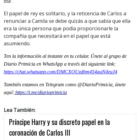
día”.
El papel de rey es solitario, y la reticencia de Carlos a
renunciar a Camila se debe quizás a que sabía que ella
era la única persona que podía proporcionarle la
compañía que necesitará en el papel que está
asumiendo.
Ten la informaci
ón al instante en tu celular. Únete al grupo de
Diario Primicia en WhatsApp a través del siguiente link:
https://chat.whatsapp.com/DMCXOUzdbm454auNileuJ4
También estamos en Telegram como @DiarioPrimicia, únete
aquí:
https://t.me/diarioprimicia
Lea También:
Príncipe Harry y su discreto papel en la
coronación de Carlos III