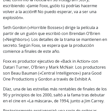
escribiendo: «Jamie Foxx, ¡¡¡sólo tú podrías hacerme
volver a la acción!!! No puedo esperar, va a ser una
explosión».
Seth Gordon («Horrible Bosses») dirige la película a
partir de un guión que escribió con Brendan O’Brien
(«Neighbors»). Los detalles de la trama se mantienen en
secreto. Según Foxx, se espera que la producción
comience a finales de este año.
Foxx es productor ejecutivo de «Back in Action» con
Datari Turner, O’Brien y Mark McNair. Los productores
son Beau Bauman («Central Intelligence») para Good
One Productions y Gordon a través de Exhibit A.
Díaz, una de las estrellas más rentables de finales de los
90 y principios de los 2000, saltó a la fama tras debutar
en el cine en «La máscara», de 1994, junto a Jim Carrey.
Posteriormente protagonizó una serie de exitosas