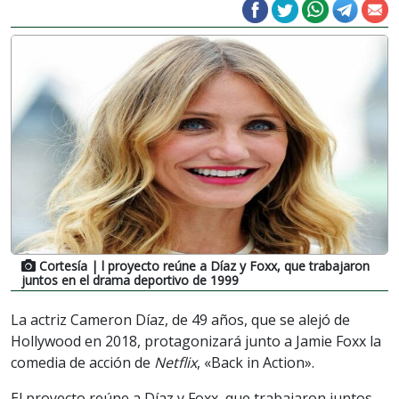
Cortesía
| l proyecto reúne a Díaz y Foxx, que trabajaron
juntos en el drama deportivo de 1999
La actriz Cameron Díaz, de 49 años, que se alejó de
Hollywood en 2018, protagonizará junto a Jamie Foxx la
comedia de acción de
Netflix
, «Back in Action».
El proyecto reúne a Díaz y Foxx, que trabajaron juntos