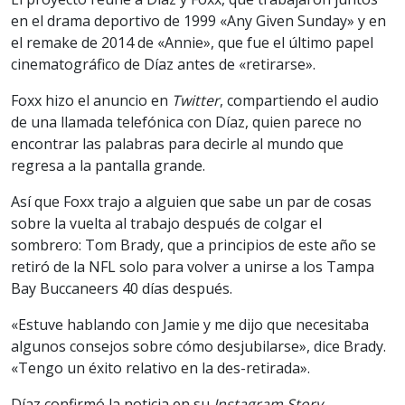
en el drama deportivo de 1999 «Any Given Sunday» y en
el remake de 2014 de «Annie», que fue el último papel
cinematográfico de Díaz antes de «retirarse».
Foxx hizo el anuncio en
Twitter
, compartiendo el audio
de una llamada telefónica con Díaz, quien parece no
encontrar las palabras para decirle al mundo que
regresa a la pantalla grande.
Así que Foxx trajo a alguien que sabe un par de cosas
sobre la vuelta al trabajo después de colgar el
sombrero: Tom Brady, que a principios de este año se
retiró de la NFL solo para volver a unirse a los Tampa
Bay Buccaneers 40 días después.
«Estuve hablando con Jamie y me dijo que necesitaba
algunos consejos sobre cómo desjubilarse», dice Brady.
«Tengo un éxito relativo en la des-retirada».
Díaz confirmó la noticia en su
Instagram Story
,