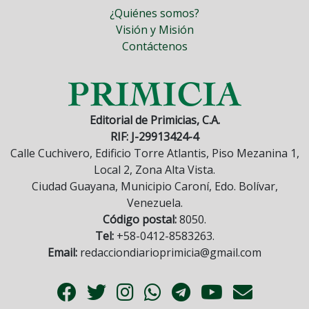
¿Quiénes somos?
Visión y Misión
Contáctenos
Editorial de Primicias, C.A.
RIF: J-29913424-4
Calle Cuchivero, Edificio Torre Atlantis, Piso Mezanina 1,
Local 2, Zona Alta Vista.
Ciudad Guayana, Municipio Caroní, Edo. Bolívar,
Venezuela.
Código postal:
8050.
Tel:
+58-0412-8583263.
Email:
redacciondiarioprimicia@gmail.com