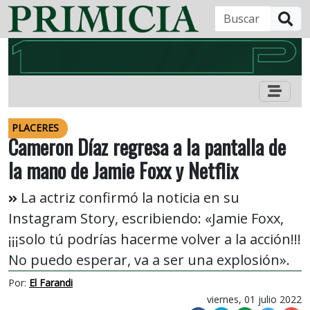
B
PLACERES
Cameron Díaz regresa a la pantalla de
la mano de Jamie Foxx y Netflix
La actriz confirmó la noticia en su
Instagram Story, escribiendo: «Jamie Foxx,
¡¡¡solo tú podrías hacerme volver a la acción!!!
No puedo esperar, va a ser una explosión».
Por:
El Farandi
viernes, 01 julio 2022