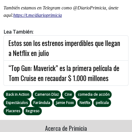
También estamos en Telegram como @DiarioPrimicia, únete
aquí:
https://t.me/
diarioprimicia
Lea También:
Estos son los estrenos imperdibles que llegan
a Netflix en julio
“Top Gun: Maverick” es la primera película de
Tom Cruise en recaudar $ 1.000 millones
Back in Action
Cameron Díaz
Cine
comedia de acción
Espectáculos
Farándula
Jamie Foxx
Netflix
película
Placeres
Regreso
Acerca de Primicia