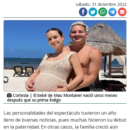
sábado, 31 diciembre 2022
Cortesía
| El bebé de Mau Montaner nació unos meses
después que su prima Índigo
Las personalidades del espectáculo tuvieron un año
lleno de buenas noticias, pues muchas hicieron su debut
en la paternidad. En otras casos, la familia creció aún