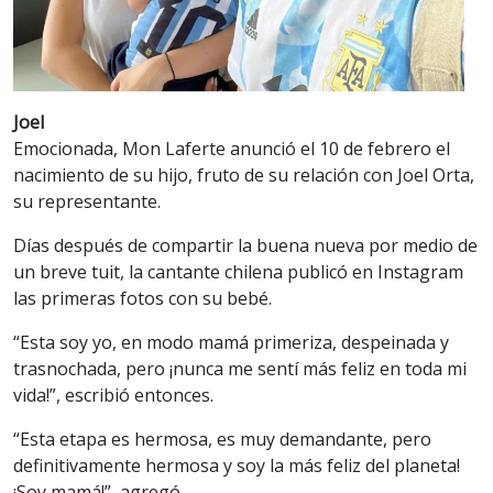
Joel
Emocionada, Mon Laferte anunció el 10 de febrero el
nacimiento de su hijo, fruto de su relación con Joel Orta,
su representante.
Días después de compartir la buena nueva por medio de
un breve tuit, la cantante chilena publicó en Instagram
las primeras fotos con su bebé.
“Esta soy yo, en modo mamá primeriza, despeinada y
trasnochada, pero ¡nunca me sentí más feliz en toda mi
vida!”, escribió entonces.
“Esta etapa es hermosa, es muy demandante, pero
definitivamente hermosa y soy la más feliz del planeta!
¡Soy mamá!”, agregó.