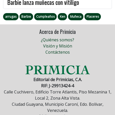
Barbie lanza muñecas con vitiligo
arrugas
Barbie
Cumpleaños
Ken
Muñeca
Placeres
Acerca de Primicia
¿Quiénes somos?
Visión y Misión
Contáctenos
Editorial de Primicias, C.A.
RIF: J-29913424-4
Calle Cuchivero, Edificio Torre Atlantis, Piso Mezanina 1,
Local 2, Zona Alta Vista.
Ciudad Guayana, Municipio Caroní, Edo. Bolívar,
Venezuela.