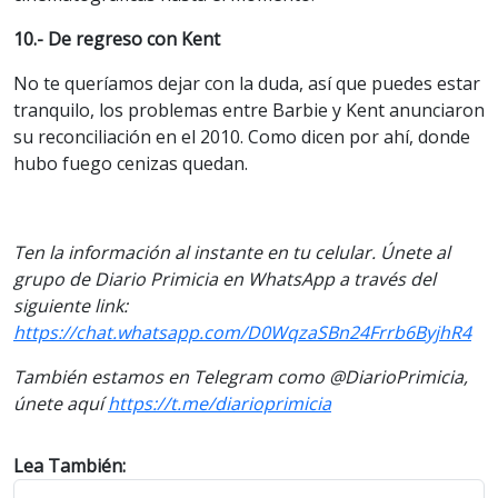
10.- De regreso con Kent
No te queríamos dejar con la duda, así que puedes estar
tranquilo, los problemas entre Barbie y Kent anunciaron
su reconciliación en el 2010. Como dicen por ahí, donde
hubo fuego cenizas quedan.
Ten la información al instante en tu celular. Únete al
grupo de Diario Primicia en WhatsApp a través del
siguiente link:
https://chat.whatsapp.com/D0WqzaSBn24Frrb6ByjhR4
También estamos en Telegram como @DiarioPrimicia,
únete aquí
https://t.me/diarioprimicia
Lea También: