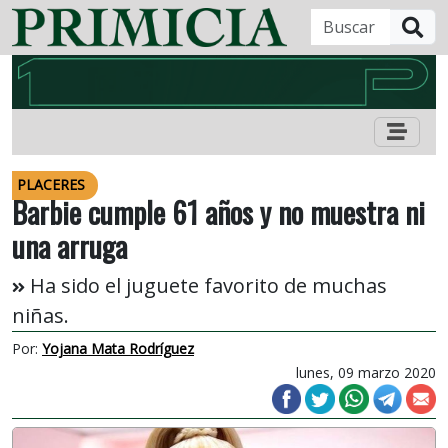
B
PLACERES
Barbie cumple 61 años y no muestra ni
una arruga
Ha sido el juguete favorito de muchas
niñas.
Por:
Yojana Mata Rodríguez
lunes, 09 marzo 2020