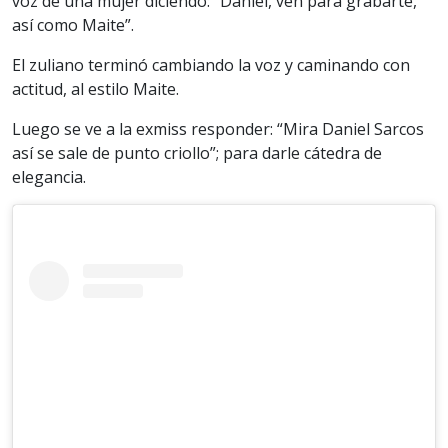
voz de una mujer diciendo: “Daniel, ven para grabarte,
así como Maite”.
El zuliano terminó cambiando la voz y caminando con
actitud, al estilo Maite.
Luego se ve a la exmiss responder: “Mira Daniel Sarcos
así se sale de punto criollo”; para darle cátedra de
elegancia.