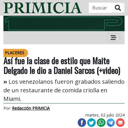
B
PLACERES
Así fue la clase de estilo que Maite
Delgado le dio a Daniel Sarcos (+video)
Los venezolanos fueron grabados saliendo
de un restaurante de comida criolla en
Miami.
Por:
Redacción PRIMICIA
martes, 02 julio 2024