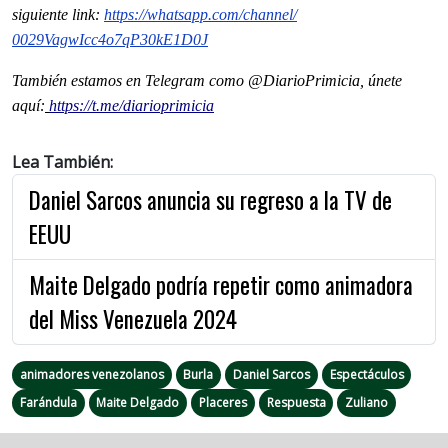
siguiente
link
:
https://whatsapp.com/channel/
0029VagwIcc4o7qP30kE1D0J
También estamos en Telegram como @DiarioPrimicia, únete
aquí:
https://t.me/diarioprimicia
Lea También:
Daniel Sarcos anuncia su regreso a la TV de
EEUU
Maite Delgado podría repetir como animadora
del Miss Venezuela 2024
animadores venezolanos
Burla
Daniel Sarcos
Espectáculos
Farándula
Maite Delgado
Placeres
Respuesta
Zuliano