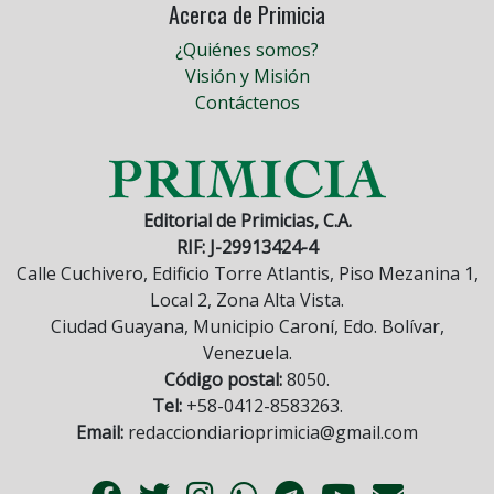
Acerca de Primicia
¿Quiénes somos?
Visión y Misión
Contáctenos
Editorial de Primicias, C.A.
RIF: J-29913424-4
Calle Cuchivero, Edificio Torre Atlantis, Piso Mezanina 1,
Local 2, Zona Alta Vista.
Ciudad Guayana, Municipio Caroní, Edo. Bolívar,
Venezuela.
Código postal:
8050.
Tel:
+58-0412-8583263.
Email:
redacciondiarioprimicia@gmail.com