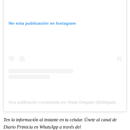
Ver esta publicación en Instagram
Una publicación compartida por Maite Delgado (@delgadomaite)
Ten la informaci
ón al instante en tu celular. Únete al
canal
de
Diario Primicia en WhatsApp a través del