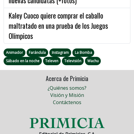
nuevas candidatas (+fotos)
Kaley Cuoco quiere comprar el caballo
maltratado en una prueba de los Juegos
Olímpicos
Animador
Farándula
Instagram
La Bomba
Sábado en la noche
Televen
Televisión
Wachu
Acerca de Primicia
¿Quiénes somos?
Visión y Misión
Contáctenos