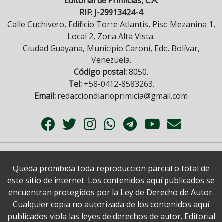
Editorial de Primicias, C.A.
RIF: J-29913424-4
Calle Cuchivero, Edificio Torre Atlantis, Piso Mezanina 1,
Local 2, Zona Alta Vista.
Ciudad Guayana, Municipio Caroní, Edo. Bolívar,
Venezuela.
Código postal:
8050.
Tel:
+58-0412-8583263.
Email:
redacciondiarioprimicia@gmail.com
Queda prohibida toda reproducción parcial o total de
este sitio de internet. Los contenidos aquí publicados se
encuentran protegidos por la Ley de Derecho de Autor.
Cualquier copia no autorizada de los contenidos aquí
publicados viola las leyes de derechos de autor. Editorial