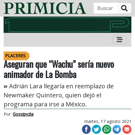
B
PLACERES
Aseguran que “Wachu” sería nuevo
animador de La Bomba
Adrián Lara llegaría en reemplazo de
Newmaker Quintero, quien dejó el
programa para irse a México.
Por:
Gossipvzla
martes, 17 agosto 2021