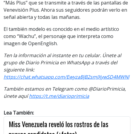
“Más Plus” que se transmite a través de las pantallas de
Venevisión Plus. Ahora sus seguidores podrán verlo en
señal abierta y todas las mañanas.
El también modelo es conocido en el medio artístico
como “Wachu”, el personaje que interpreta como
imagen de OpenEnglish.
Ten la información al instante en tu celular. Únete al
grupo de Diario Primicia en WhatsApp a través del
siguiente link:
https://chat.whatsapp.com/EwyzaBjB2smJXywSD4MWNl
También estamos en Telegram como @DiarioPrimicia,
únete aquí
https://t.me/diarioprimicia
Lea También:
Miss Venezuela reveló los rostros de las