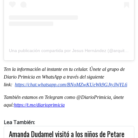
Una publicación compartida por Jesus Hernández (@arquitectodemisses)
Ten la información al instante en tu celular. Únete al grupo de
Diario Primicia en WhatsApp a través del siguiente
link:
https://chat.whatsapp.com/
BNoMZwKUeWk9GJtyJhjYL6
También estamos en Telegram como @DiarioPrimicia, únete
aquí:
https://t.me/
diarioprimicia
Lea También:
Amanda Dudamel visitó a los niños de Petare