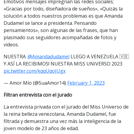
Emotivos mensajes impregnan las redes sociales;
«Gracias por todo, diseñadora de sueños», «Quizás la
solución a todos nuestros problemas es que Amanda
Dudamel se lance a presidenta. Pensando
pensamientos», son algunas de las frases, que han
plasmado sus seguidores acompañadas de fotos y
videos.
NUESTRA .
@Amandadudamel
LLEGO A VENEZUELA 🇻🇪
Y ASÍ LA RECIBIMOS! NUESTRA MISS UNIVERSO 2023
pic.twitter.com/kqqUqoJUgx
— Amor Mío (@SuaAmor14)
February 1, 2023
Filtran entrevista con el jurado
La entrevista privada con el jurado del Miss Universo de
la reina belleza venezolana, Amanda Dudamel, fue
filtrada y demuestra una vez más la inteligencia de la
joven modelo de 23 años de edad.