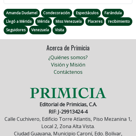
Amanda Dudamel
Condecoración
Espectáculos
Farándula
Llegó a Mérida
Mérida
Miss Venezuela
Placeres
recibimiento
Seguidores
Venezuela
Visita
Acerca de Primicia
¿Quiénes somos?
Visión y Misión
Contáctenos
Editorial de Primicias, C.A.
RIF: J-29913424-4
Calle Cuchivero, Edificio Torre Atlantis, Piso Mezanina 1,
Local 2, Zona Alta Vista.
Ciudad Guayana, Municipio Caroní, Edo. Bolívar,