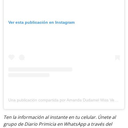
Ver esta publicación en Instagram
Una publicación compartida por Amanda Dudamel Miss Venezuela 2021 (@amandadudamel)
Ten la información al instante en tu celular. Únete al
grupo de Diario Primicia en WhatsApp a través del