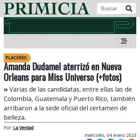
B
PLACERES
Amanda Dudamel aterrizó en Nueva
Orleans para Miss Universo (+fotos)
Varias de las candidatas, entre ellas las de
Colombia, Guatemala y Puerto Rico, también
arribaron a la sede oficial del certamen de
belleza.
Por:
La Verdad
miércoles, 04 enero 2023