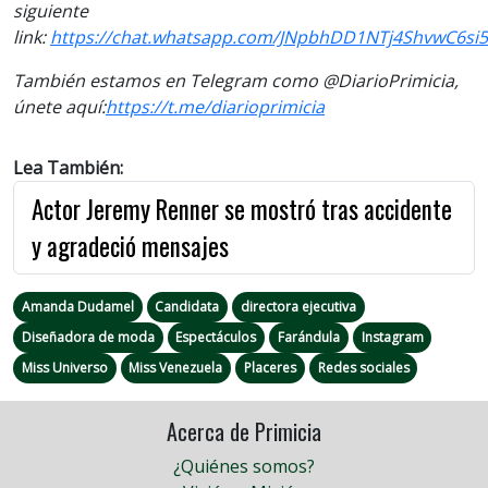
siguiente
link:
https://chat.whatsapp.com/JNpbhDD1NTj4ShvwC6si
También estamos en Telegram como @DiarioPrimicia,
únete aquí:
https://t.me/diarioprimicia
Lea También:
Actor Jeremy Renner se mostró tras accidente
y agradeció mensajes
Amanda Dudamel
Candidata
directora ejecutiva
Diseñadora de moda
Espectáculos
Farándula
Instagram
Miss Universo
Miss Venezuela
Placeres
Redes sociales
Acerca de Primicia
¿Quiénes somos?