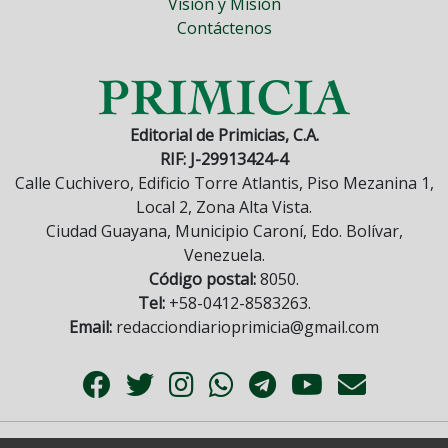
Visión y Misión
Contáctenos
Editorial de Primicias, C.A.
RIF: J-29913424-4
Calle Cuchivero, Edificio Torre Atlantis, Piso Mezanina 1,
Local 2, Zona Alta Vista.
Ciudad Guayana, Municipio Caroní, Edo. Bolívar,
Venezuela.
Código postal:
8050.
Tel:
+58-0412-8583263.
Email:
redacciondiarioprimicia@gmail.com