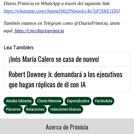
Diario Primicia en WhatsApp a través del siguiente link:
https://whatsapp.com/channel/0029VagwIcc4o7qP30kE1D0J
También estamos en Telegram como @DiarioPrimicia, únete
aquí:
https://t.me/diarioprimicia
Lea También:
¡Inés María Calero se casa de nuevo!
Robert Downey Jr. demandará a los ejecutivos
que hagan réplicas de él con IA
Aleska Génesis
Clovis Nienow
Espectáculos
Farándula
Placeres
Relaciones
relaciones tóxicas
Acerca de Primicia