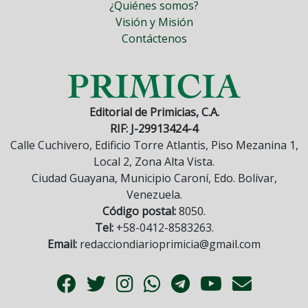
¿Quiénes somos?
Visión y Misión
Contáctenos
Editorial de Primicias, C.A.
RIF: J-29913424-4
Calle Cuchivero, Edificio Torre Atlantis, Piso Mezanina 1,
Local 2, Zona Alta Vista.
Ciudad Guayana, Municipio Caroní, Edo. Bolívar,
Venezuela.
Código postal:
8050.
Tel:
+58-0412-8583263.
Email:
redacciondiarioprimicia@gmail.com