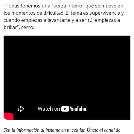
“Todas tenemos una fuerza interior que se mueve en
los momentos de dificultad. El tema es supervivencia y
cuando empiezas a levantarte y a ser tú, empiezas a
brillar”, cerró.
Ten la informaci
ón al instante en tu celular. Únete al
canal
de