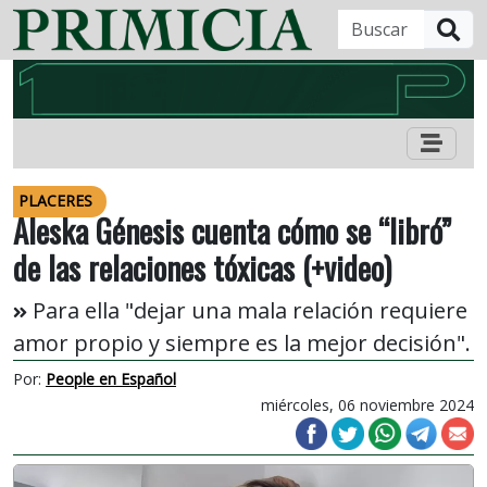
B
PLACERES
Aleska Génesis cuenta cómo se “libró”
de las relaciones tóxicas (+video)
Para ella "dejar una mala relación requiere
amor propio y siempre es la mejor decisión".
Por:
People en Español
miércoles, 06 noviembre 2024