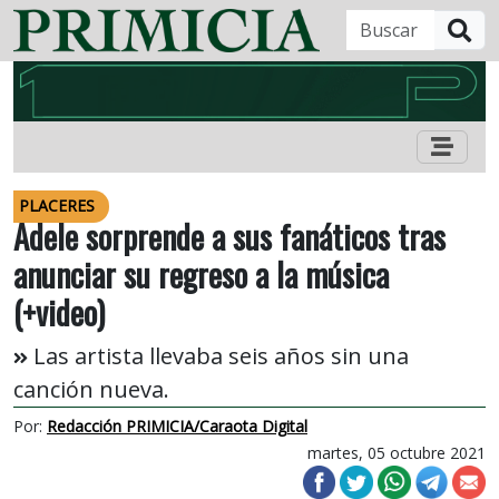
B
PLACERES
Adele sorprende a sus fanáticos tras
anunciar su regreso a la música
(+video)
Las artista llevaba seis años sin una
canción nueva.
Por:
Redacción PRIMICIA/Caraota Digital
martes, 05 octubre 2021