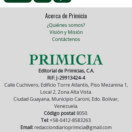
Acerca de Primicia
¿Quiénes somos?
Visión y Misión
Contáctenos
Editorial de Primicias, C.A.
RIF: J-29913424-4
Calle Cuchivero, Edificio Torre Atlantis, Piso Mezanina 1,
Local 2, Zona Alta Vista.
Ciudad Guayana, Municipio Caroní, Edo. Bolívar,
Venezuela.
Código postal:
8050.
Tel:
+58-0412-8583263.
Email:
redacciondiarioprimicia@gmail.com