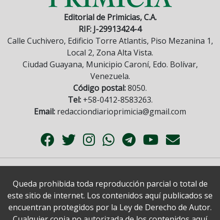
Editorial de Primicias, C.A.
RIF: J-29913424-4
Calle Cuchivero, Edificio Torre Atlantis, Piso Mezanina 1,
Local 2, Zona Alta Vista.
Ciudad Guayana, Municipio Caroní, Edo. Bolívar,
Venezuela.
Código postal:
8050.
Tel:
+58-0412-8583263.
Email:
redacciondiarioprimicia@gmail.com
Queda prohibida toda reproducción parcial o total de
este sitio de internet. Los contenidos aquí publicados se
encuentran protegidos por la Ley de Derecho de Autor.
Cualquier copia no autorizada de los contenidos aquí