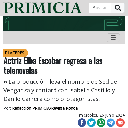
B
PLACERES
Actriz Elba Escobar regresa a las
telenovelas
La producción lleva el nombre de Sed de
Venganza y contará con Isabella Castillo y
Danilo Carrera como protagonistas.
Por:
Redacción PRIMICIA/Revista Ronda
miércoles, 26 junio 2024