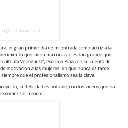
a (@aliciaplazaoficial)
a, el gran primer día de mi entrada como actriz a la
adecimiento que siente mi corazón es tan grande que
 alto mi Venezuela”, escribió Plaza en su cuenta de
e motivación a las mujeres, en que nunca es tarde
 siempre que el profesionalismo sea la clave.
royecto, su felicidad es notable, con los videos que ha
de comenzar a rodar.