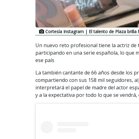
Cortesía Instagram
| El talento de Plaza brilla
Un nuevo reto profesional tiene la actriz de te
participando en una serie española, lo que m
ese país
La también cantante de 66 años desde los pr
compartiendo con sus 158 mil seguidores, al
interpretará el papel de madre del actor es
y a la expectativa por todo lo que se vendrá,