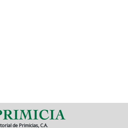
torial de Primicias, C.A.