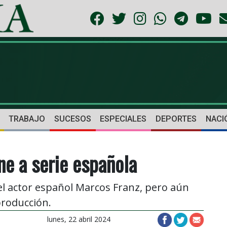
TRABAJO
SUCESOS
ESPECIALES
DEPORTES
NACI
une a serie española
el actor español Marcos Franz, pero aún
producción.
lunes, 22 abril 2024