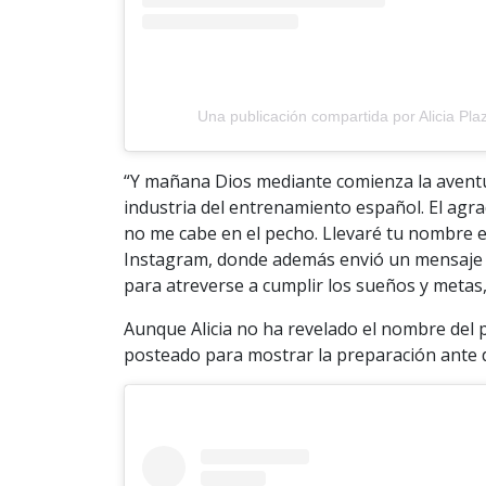
Una publicación compartida por Alicia Plaz
“Y mañana Dios mediante comienza la aventur
industria del entrenamiento español. El agr
no me cabe en el pecho. Llevaré tu nombre en
Instagram, donde además envió un mensaje d
para atreverse a cumplir los sueños y metas,
Aunque Alicia no ha revelado el nombre del p
posteado para mostrar la preparación ante 