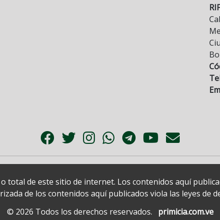
RI
Cal
Mez
Ci
Bo
Có
Tel
Ema
 total de este sitio de internet. Los contenidos aquí publi
zada de los contenidos aquí publicados viola las leyes de der
© 2026 Todos los derechos reservados.
primicia.com.ve