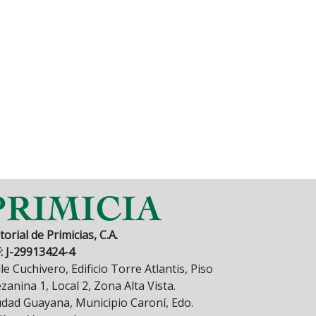
torial de Primicias, C.A.
F: J-29913424-4
le Cuchivero, Edificio Torre Atlantis, Piso
anina 1, Local 2, Zona Alta Vista.
udad Guayana, Municipio Caroní, Edo.