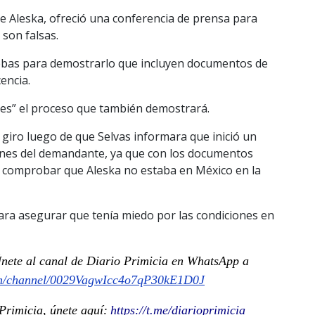
de Aleska, ofreció una conferencia de prensa para
son falsas.
ebas para demostrarlo que incluyen documentos de
encia.
des” el proceso que también demostrará.
o giro luego de que Selvas informara que inició un
iones del demandante, ya que con los documentos
e comprobar que Aleska no estaba en México en la
ara asegurar que tenía miedo por las condiciones en
 Únete al canal de Diario Primicia en WhatsApp a
om/channel/0029VagwIcc4o7qP30kE1D0J
rimicia, únete aquí:
https://t.me/diarioprimicia