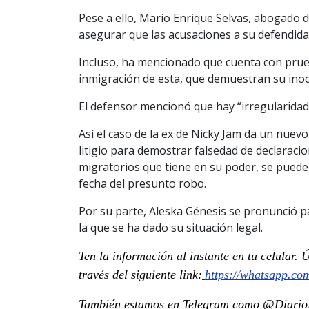
Pese a ello, Mario Enrique Selvas, abogado 
asegurar que las acusaciones a su defendida 
Incluso, ha mencionado que cuenta con pru
inmigración de esta, que demuestran su inoc
El defensor mencionó que hay “irregularida
Así el caso de la ex de Nicky Jam da un nuev
litigio para demostrar falsedad de declarac
migratorios que tiene en su poder, se pued
fecha del presunto robo.
Por su parte, Aleska Génesis se pronunció p
la que se ha dado su situación legal.
Ten la información al instante en tu celular.
través del siguiente link:
https://whatsapp.c
También estamos en Telegram como @DiarioP