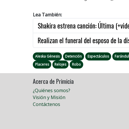
Lea También:
Shakira estrena canción: Última (+vid
Realizan el funeral del esposo de la d
Aleska Génesis
Detención
Espectáculos
Farándu
Placeres
Relojes
Robo
Acerca de Primicia
¿Quiénes somos?
Visión y Misión
Contáctenos