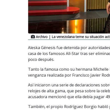
Archivo
| La venezolana teme su situación act
Aleska Génesis fue detenida por autoridades 
casa de los famosos All-Star tras ser eliminad
poco después.
Tanto la famosa como su hermana Michelle 
venganza realizada por Francisco Javier Rodr
Así iniciaron una serie de declaraciones sobr
relojes de alta gama, que pesa sobre la cele
acusadora mencionó que ella debía pagar 49
También, el propio Rodríguez Borgio habló p