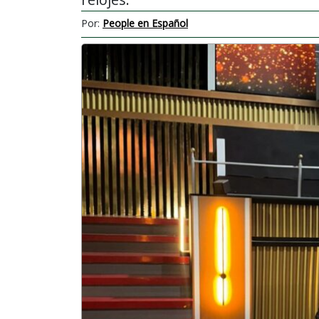
Por:
People en Español