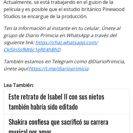
Actualmente, se está trabajando en el guion de la
película y es posible que el estudio británico Pinewood
Studios se encargue de la producción.
Ten la información al instante en tu celular. Únete al
grupo de Diario Primicia en WhatsApp a través del
siguiente
link
:
https://chat.whatsapp.com/
CkjSln5sfMt6c1gRE4hBhD
También estamos en Telegram como @DiarioPrimicia,
únete aquí:
https://t.me/
diarioprimicia
Lea También:
Este retrato de Isabel II con sus nietos
también habría sido editado
Shakira confiesa que sacrificó su carrera
musical por amor