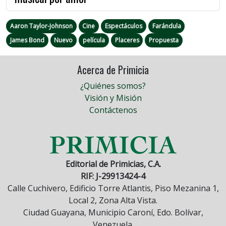
Aaron Taylor-Johnson
Cine
Espectáculos
Farándula
James Bond
Nuevo
película
Placeres
Propuesta
Acerca de Primicia
¿Quiénes somos?
Visión y Misión
Contáctenos
Editorial de Primicias, C.A.
RIF: J-29913424-4
Calle Cuchivero, Edificio Torre Atlantis, Piso Mezanina 1,
Local 2, Zona Alta Vista.
Ciudad Guayana, Municipio Caroní, Edo. Bolívar,
Venezuela.