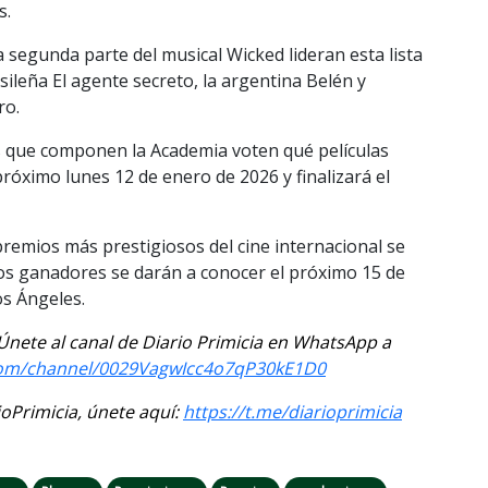
s.
a segunda parte del musical Wicked lideran esta lista
sileña El agente secreto, la argentina Belén y
ro.
s que componen la Academia voten qué películas
róximo lunes 12 de enero de 2026 y finalizará el
premios más prestigiosos del cine internacional se
los ganadores se darán a conocer el próximo 15 de
s Ángeles.
. Únete al canal de Diario Primicia en WhatsApp a
com/channel/0029VagwIcc4o7qP30kE1D0
Primicia, únete aquí:
https://t.me/diarioprimicia