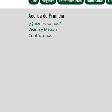
Cine
elegibles
Entretenimiento
Nominadas
Os
Acerca de Primicia
¿Quiénes somos?
Visión y Misión
Contáctenos