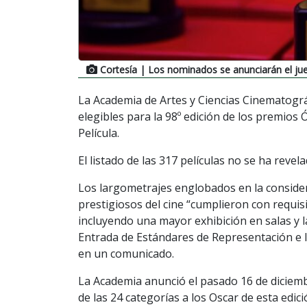
Cortesía
| Los nominados se anunciarán el ju
La Academia de Artes y Ciencias Cinematográf
elegibles para la 98º edición de los premios 
Película.
El listado de las 317 películas no se ha revela
Los largometrajes englobados en la conside
prestigiosos del cine “cumplieron con requisi
incluyendo una mayor exhibición en salas y l
Entrada de Estándares de Representación e I
en un comunicado.
La Academia anunció el pasado 16 de diciembr
de las 24 categorías a los Oscar de esta edic