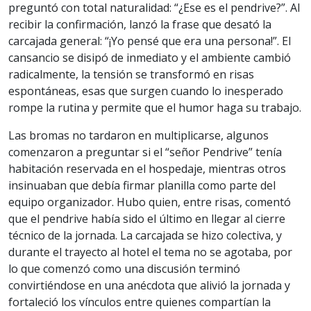
preguntó con total naturalidad: “¿Ese es el pendrive?”. Al
recibir la confirmación, lanzó la frase que desató la
carcajada general: “¡Yo pensé que era una persona!”. El
cansancio se disipó de inmediato y el ambiente cambió
radicalmente, la tensión se transformó en risas
espontáneas, esas que surgen cuando lo inesperado
rompe la rutina y permite que el humor haga su trabajo.
Las bromas no tardaron en multiplicarse, algunos
comenzaron a preguntar si el “señor Pendrive” tenía
habitación reservada en el hospedaje, mientras otros
insinuaban que debía firmar planilla como parte del
equipo organizador. Hubo quien, entre risas, comentó
que el pendrive había sido el último en llegar al cierre
técnico de la jornada. La carcajada se hizo colectiva, y
durante el trayecto al hotel el tema no se agotaba, por
lo que comenzó como una discusión terminó
convirtiéndose en una anécdota que alivió la jornada y
fortaleció los vínculos entre quienes compartían la