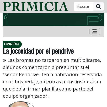
B
OPINIÓN
La jocosidad por el pendrive
Las bromas no tardaron en multiplicarse,
algunos comenzaron a preguntar si el
“señor Pendrive” tenía habitación reservada
en el hospedaje, mientras otros insinuaban
que debía firmar planilla como parte del
equipo organizador.