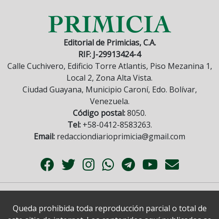
Editorial de Primicias, C.A.
RIF: J-29913424-4
Calle Cuchivero, Edificio Torre Atlantis, Piso Mezanina 1,
Local 2, Zona Alta Vista.
Ciudad Guayana, Municipio Caroní, Edo. Bolívar,
Venezuela.
Código postal:
8050.
Tel:
+58-0412-8583263.
Email:
redacciondiarioprimicia@gmail.com
Queda prohibida toda reproducción parcial o total de