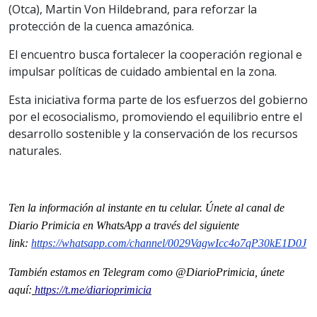
(Otca), Martin Von Hildebrand, para reforzar la
protección de la cuenca amazónica.
El encuentro busca fortalecer la cooperación regional e
impulsar políticas de cuidado ambiental en la zona.
Esta iniciativa forma parte de los esfuerzos del gobierno
por el ecosocialismo, promoviendo el equilibrio entre el
desarrollo sostenible y la conservación de los recursos
naturales.
Ten la informaci
ón al instante en tu celular. Únete al
canal
de
Diario Primicia en WhatsApp a través del siguiente
link:
https://whatsapp.com/channel/
0029VagwIcc4o7qP30kE1D0J
También estamos en Telegram como @DiarioPrimicia, únete
aquí:
https://t.me/diarioprimicia