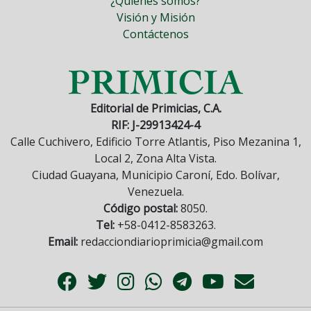
¿Quiénes somos?
Visión y Misión
Contáctenos
Editorial de Primicias, C.A.
RIF: J-29913424-4
Calle Cuchivero, Edificio Torre Atlantis, Piso Mezanina 1,
Local 2, Zona Alta Vista.
Ciudad Guayana, Municipio Caroní, Edo. Bolívar,
Venezuela.
Código postal:
8050.
Tel:
+58-0412-8583263.
Email:
redacciondiarioprimicia@gmail.com