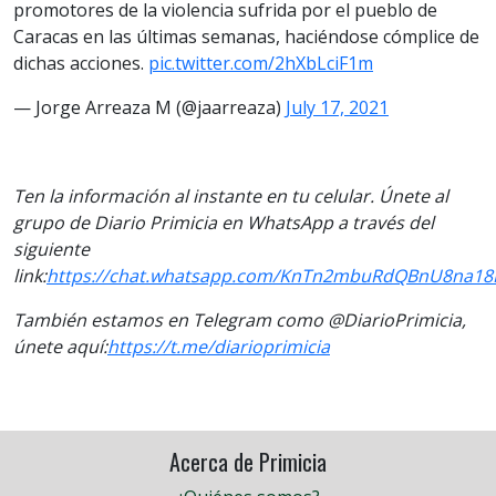
promotores de la violencia sufrida por el pueblo de
Caracas en las últimas semanas, haciéndose cómplice de
dichas acciones.
pic.twitter.com/2hXbLciF1m
— Jorge Arreaza M (@jaarreaza)
July 17, 2021
Ten la información al instante en tu celular. Únete al
grupo de Diario Primicia en WhatsApp a través del
siguiente
link:
https://chat.whatsapp.com/KnTn2mbuRdQBnU8na1
También estamos en Telegram como @DiarioPrimicia,
únete aquí:
https://t.me/diarioprimicia
Acerca de Primicia