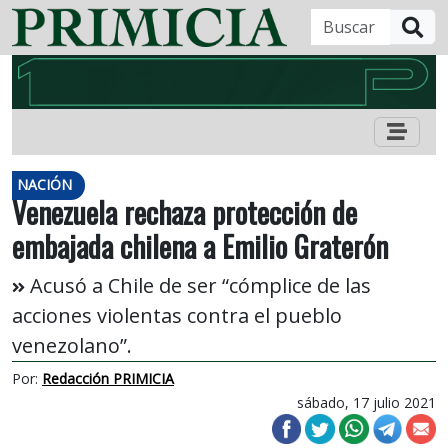
B
NACIÓN
Venezuela rechaza protección de
embajada chilena a Emilio Graterón
Acusó a Chile de ser “cómplice de las
acciones violentas contra el pueblo
venezolano”.
Por:
Redacción PRIMICIA
sábado, 17 julio 2021