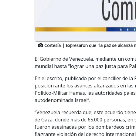
Cortesía
| Expresaron que "la paz se alcanza me
El Gobierno de Venezuela, mediante un comun
mundial hasta “lograr una paz justa para Pal
En el escrito, publicado por el canciller de l
posición ante los avances alcanzados en las 
Político-Militar Hamas, las autoridades pales
autodenominada Israel”.
“Venezuela recuerda que, este acuerdo tiene l
de Gaza, donde más de 65.000 personas, en su
fueron asesinadas por los bombardeos crimin
flagrante violación del derecho internaciona