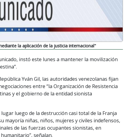
diante la aplicación de la justicia internacional"
icado, instó este lunes a mantener la movilización
estina”.
a República Yván Gil, las autoridades venezolanas fijan
negociaciones entre “la Organización de Resistencia
tinas y el gobierno de la entidad sionista
ugar luego de la destrucción casi total de la Franja
 mayoría niñas, niños, mujeres y civiles indefensos,
ales de las fuerzas ocupantes sionistas, en
l humanitario”, señalan.