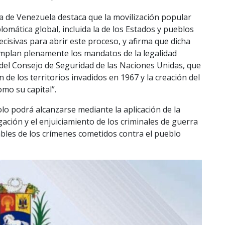
na de Venezuela destaca que la movilización popular
iplomática global, incluida la de los Estados y pueblos
isivas para abrir este proceso, y afirma que dicha
umplan plenamente los mandatos de la legalidad
s del Consejo de Seguridad de las Naciones Unidas, que
 de los territorios invadidos en 1967 y la creación del
omo su capital”.
lo podrá alcanzarse mediante la aplicación de la
igación y el enjuiciamiento de los criminales de guerra
les de los crímenes cometidos contra el pueblo