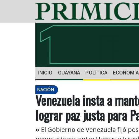
INICIO
GUAYANA
POLÍTICA
ECONOMÍA
NACIÓN
Venezuela insta a mant
lograr paz justa para P
El Gobierno de Venezuela fijó pos
negociaciones entre Hamas e Israel