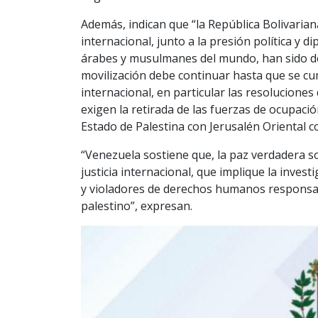
Además, indican que “la República Bolivaria
internacional, junto a la presión política y d
árabes y musulmanes del mundo, han sido dec
movilización debe continuar hasta que se c
internacional, en particular las resolucione
exigen la retirada de las fuerzas de ocupación
Estado de Palestina con Jerusalén Oriental c
“Venezuela sostiene que, la paz verdadera so
justicia internacional, que implique la invest
y violadores de derechos humanos responsab
palestino”, expresan.