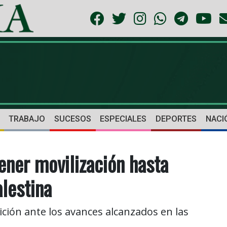
TRABAJO
SUCESOS
ESPECIALES
DEPORTES
NACI
ener movilización hasta
alestina
ición ante los avances alcanzados en las
.