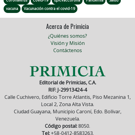
Coronavirus
Covid-19
EpicVacCorona
Pandemia
Salud
vacuna
Vacunación contra el covid-19
Acerca de Primicia
¿Quiénes somos?
Visión y Misión
Contáctenos
Editorial de Primicias, C.A.
RIF: J-29913424-4
Calle Cuchivero, Edificio Torre Atlantis, Piso Mezanina 1,
Local 2, Zona Alta Vista.
Ciudad Guayana, Municipio Caroní, Edo. Bolívar,
Venezuela.
Código postal:
8050.
Tel:
+58-0412-8583263.