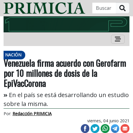
B
NACIÓN
Venezuela firma acuerdo con Gerofarm
por 10 millones de dosis de la
EpiVacCorona
En el país se está desarrollando un estudio
sobre la misma.
Por:
Redacción PRIMICIA
viernes, 04 junio 2021