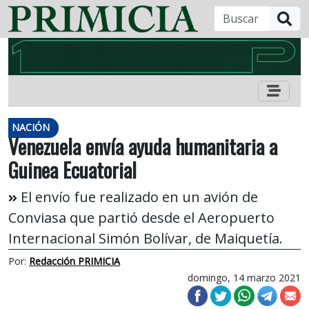
B
NACIÓN
Venezuela envía ayuda humanitaria a
Guinea Ecuatorial
El envío fue realizado en un avión de
Conviasa que partió desde el Aeropuerto
Internacional Simón Bolívar, de Maiquetía.
Por:
Redacción PRIMICIA
domingo, 14 marzo 2021