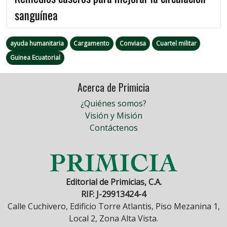
sanguínea
ayuda humanitaria
Cargamento
Conviasa
Cuartel militar
Guinea Ecuatorial
Acerca de Primicia
¿Quiénes somos?
Visión y Misión
Contáctenos
Editorial de Primicias, C.A.
RIF: J-29913424-4
Calle Cuchivero, Edificio Torre Atlantis, Piso Mezanina 1,
Local 2, Zona Alta Vista.