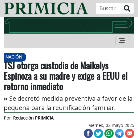
B
NACIÓN
TSJ otorga custodia de Maikelys
Espinoza a su madre y exige a EEUU el
retorno inmediato
Se decretó medida preventiva a favor de la
pequeña para la reunificación familiar.
Por:
Redacción PRIMICIA
viernes, 02 mayo 2025