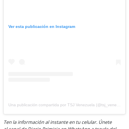
Ver esta publicación en Instagram
Una publicación compartida por TSJ Venezuela (@tsj_venezuela)
Ten la informaci
ón al instante en tu celular. Únete
al
canal
de Diario Primicia en WhatsApp a través del