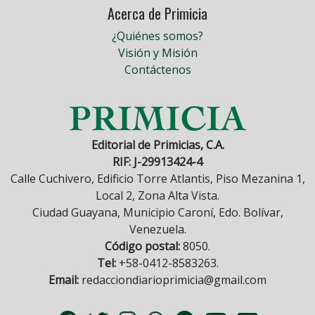
Acerca de Primicia
¿Quiénes somos?
Visión y Misión
Contáctenos
Editorial de Primicias, C.A.
RIF: J-29913424-4
Calle Cuchivero, Edificio Torre Atlantis, Piso Mezanina 1,
Local 2, Zona Alta Vista.
Ciudad Guayana, Municipio Caroní, Edo. Bolívar,
Venezuela.
Código postal:
8050.
Tel:
+58-0412-8583263.
Email:
redacciondiarioprimicia@gmail.com