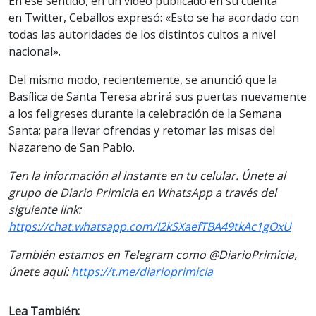
En ese sentido, en un video publicado en su cuenta
en Twitter, Ceballos expresó: «Esto se ha acordado con
todas las autoridades de los distintos cultos a nivel
nacional».
Del mismo modo, recientemente, se anunció que la
Basílica de Santa Teresa abrirá sus puertas nuevamente
a los feligreses durante la celebración de la Semana
Santa; para llevar ofrendas y retomar las misas del
Nazareno de San Pablo.
Ten la información al instante en tu celular. Únete al
grupo de Diario Primicia en WhatsApp a través del
siguiente link:
https://chat.whatsapp.com/I2kSXaefTBA49tkAc1gOxU
También estamos en Telegram como @DiarioPrimicia,
únete aquí:
https://t.me/diarioprimicia
Lea También: