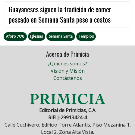
Guayaneses siguen la tradición de comer
pescado en Semana Santa pese a costos
Aforo 70%
Iglesias
Semana Santa
Templos
Acerca de Primicia
¿Quiénes somos?
Visión y Misión
Contáctenos
Editorial de Primicias, C.A.
RIF: J-29913424-4
Calle Cuchivero, Edificio Torre Atlantis, Piso Mezanina 1,
Local 2, Zona Alta Vista.