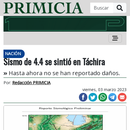
B
NACIÓN
Sismo de 4.4 se sintió en Táchira
Hasta ahora no se han reportado daños.
Por:
Redacción PRIMICIA
viernes, 03 marzo 2023