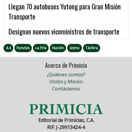
Llegan 70 autobuses Yutong para Gran Misión
Transporte
Designan nuevos viceministros de transporte
4.4
Funvisis
La Fría
Nación
sismo
Táchira
Acerca de Primicia
¿Quiénes somos?
Visión y Misión
Contáctenos
Editorial de Primicias, C.A.
RIF: J-29913424-4