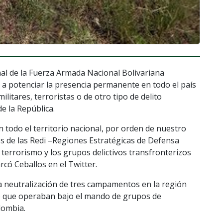
nal de la Fuerza Armada Nacional Bolivariana
n a potenciar la presencia permanente en todo el país
ilitares, terroristas o de otro tipo de delito
e la República.
todo el territorio nacional, por orden de nuestro
s de las Redi –Regiones Estratégicas de Defensa
 terrorismo y los grupos delictivos transfronterizos
có Ceballos en el Twitter.
a neutralización de tres campamentos en la región
e que operaban bajo el mando de grupos de
lombia.