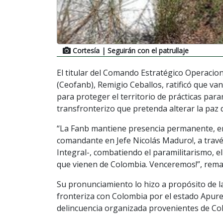
Cortesía
| Seguirán con el patrullaje
El titular del Comando Estratégico Operacio
(Ceofanb), Remigio Ceballos, ratificó que va
para proteger el territorio de prácticas param
transfronterizo que pretenda alterar la paz d
“La Fanb mantiene presencia permanente, en 
comandante en Jefe Nicolás Maduro!, a travé
Integral-, combatiendo el paramilitarismo, el
que vienen de Colombia. Venceremos!”, remar
Su pronunciamiento lo hizo a propósito de l
fronteriza con Colombia por el estado Apur
delincuencia organizada provenientes de Co