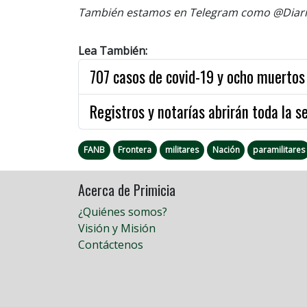
También estamos en Telegram como @Diario
Lea También:
707 casos de covid-19 y ocho muerto
Registros y notarías abrirán toda la 
FANB
Frontera
militares
Nación
paramilitares
Acerca de Primicia
¿Quiénes somos?
Visión y Misión
Contáctenos