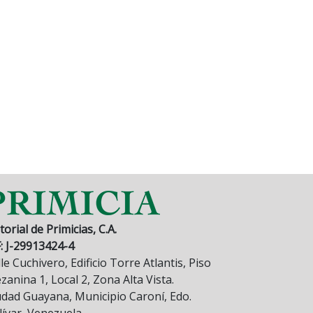
torial de Primicias, C.A.
F: J-29913424-4
le Cuchivero, Edificio Torre Atlantis, Piso
anina 1, Local 2, Zona Alta Vista.
udad Guayana, Municipio Caroní, Edo.
lívar, Venezuela.