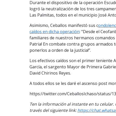
Durante el dispositivo de la operación Escud
logró la neutralización de los tres campame
Las Palmitas, todos en el municipio José Ant
Asimismo, Ceballos manifestó sus c
ondolenci
caídos en dicha operación
: “Desde el Ceofan
familiares de nuestros hermanos comandos p
Patria! En combate contra grupos armados 
ponerlos a orden de la justicia!”.
Los efectivos caídos son el primer teniente
García, el sargento Mayor de Primera Gabrie
David Chirinos Reyes.
A todos ellos se les daré el ascenso post mo
https://twitter.com/CeballosIchaso/status
Ten la información al instante en tu celular
través del siguiente link:
https://chat.wha