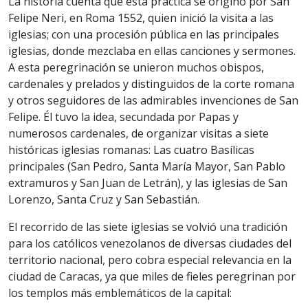
La historia cuenta que esta práctica se originó por San
Felipe Neri, en Roma 1552, quien inició la visita a las
iglesias; con una procesión pública en las principales
iglesias, donde mezclaba en ellas canciones y sermones.
A esta peregrinación se unieron muchos obispos,
cardenales y prelados y distinguidos de la corte romana
y otros seguidores de las admirables invenciones de San
Felipe. Él tuvo la idea, secundada por Papas y
numerosos cardenales, de organizar visitas a siete
históricas iglesias romanas: Las cuatro Basílicas
principales (San Pedro, Santa María Mayor, San Pablo
extramuros y San Juan de Letrán), y las iglesias de San
Lorenzo, Santa Cruz y San Sebastián.
El recorrido de las siete iglesias se volvió una tradición
para los católicos venezolanos de diversas ciudades del
territorio nacional, pero cobra especial relevancia en la
ciudad de Caracas, ya que miles de fieles peregrinan por
los templos más emblemáticos de la capital: