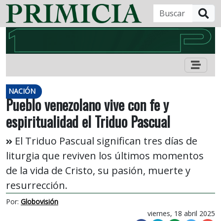
B
NACIÓN
‌Pueblo venezolano vive con fe y
espiritualidad el Triduo Pascual
El Triduo Pascual significan tres días de
liturgia que reviven los últimos momentos
de la vida de Cristo, su pasión, muerte y
resurrección.
Por:
Globovisión
viernes, 18 abril 2025